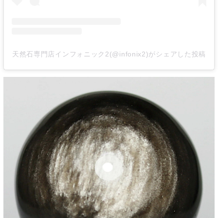
天然石専門店インフォニック2(@infonix2)がシェアした投稿