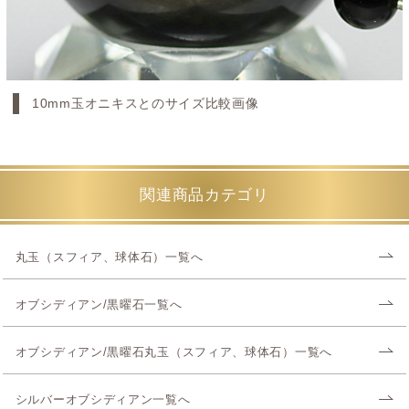
10mm玉オニキスとのサイズ比較画像
関連商品カテゴリ
丸玉（スフィア、球体石）一覧へ
オブシディアン/黒曜石一覧へ
オブシディアン/黒曜石丸玉（スフィア、球体石）一覧へ
シルバーオブシディアン一覧へ