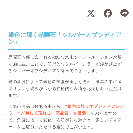
銀色に輝く黒曜石「シルバーオブシディア
ン」
黒曜石内部に含まれる微細な気泡やインクルージョンが規
則的に並ぶことで、幻想的なシルバーシラーが浮かび上が
るシルバーオブシディアン丸玉でございます。
光の角度によって銀色の輝きが美しく現れ、漆黒の中にメ
タリックな光沢が広がる神秘的な表情をお楽しみいただけ
ます。
ご覧のお品は数ある中から、
“銀色に輝くオブシディアンシ
ラー” が美しく現れる「高品質」を厳選
しておりますの
で、角度によって変化する幻想的な輝きと、美しいディテ
ールをご堪能いただける逸品でございます。