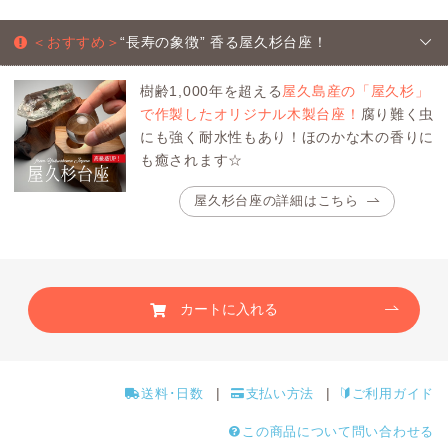
＜おすすめ＞
“長寿の象徴” 香る屋久杉台座！
樹齢1,000年を超える
屋久島産の「屋久杉」
で作製したオリジナル木製台座！
腐り難く虫
にも強く耐水性もあり！ほのかな木の香りに
も癒されます☆
屋久杉台座の詳細はこちら
カートに入れる
送料･日数
支払い方法
ご利用ガイド
この商品について問い合わせる