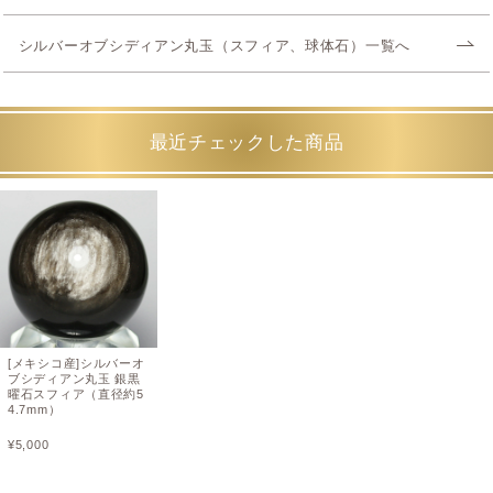
シルバーオブシディアン丸玉（スフィア、球体石）一覧へ
最近チェックした商品
[メキシコ産]シルバーオ
ブシディアン丸玉 銀黒
曜石スフィア（直径約5
4.7mm）
¥
5,000