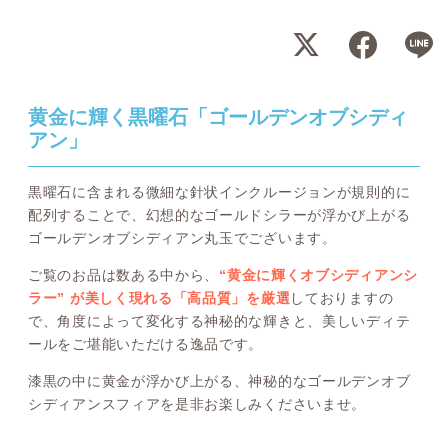
黄金に輝く黒曜石「ゴールデンオブシディ
アン」
黒曜石に含まれる微細な針状インクルージョンが規則的に
配列することで、幻想的なゴールドシラーが浮かび上がる
ゴールデンオブシディアン丸玉でございます。
ご覧のお品は数ある中から、
“黄金に輝くオブシディアンシ
ラー” が美しく現れる「高品質」を厳選
しておりますの
で、角度によって変化する神秘的な輝きと、美しいディテ
ールをご堪能いただける逸品です。
漆黒の中に黄金が浮かび上がる、神秘的なゴールデンオブ
シディアンスフィアを是非お楽しみくださいませ。