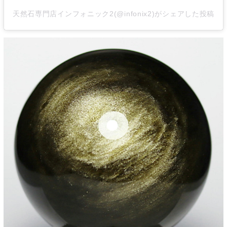
天然石専門店インフォニック2(@infonix2)がシェアした投稿