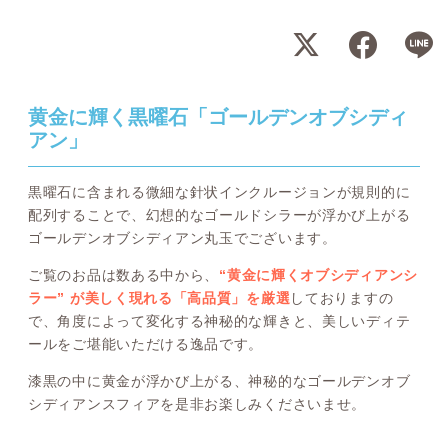
黄金に輝く黒曜石「ゴールデンオブシディ
アン」
黒曜石に含まれる微細な針状インクルージョンが規則的に
配列することで、幻想的なゴールドシラーが浮かび上がる
ゴールデンオブシディアン丸玉でございます。
ご覧のお品は数ある中から、
“黄金に輝くオブシディアンシ
ラー” が美しく現れる「高品質」を厳選
しておりますの
で、角度によって変化する神秘的な輝きと、美しいディテ
ールをご堪能いただける逸品です。
漆黒の中に黄金が浮かび上がる、神秘的なゴールデンオブ
シディアンスフィアを是非お楽しみくださいませ。