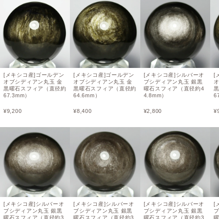
[メキシコ産]ゴールデン
[メキシコ産]ゴールデン
[メキシコ産]シルバーオ
[
オブシディアン丸玉 金
オブシディアン丸玉 金
ブシディアン丸玉 銀黒
黒曜石スフィア（直径約
黒曜石スフィア（直径約
曜石スフィア（直径約4
67.3mm）
64.6mm）
4.8mm）
6
¥
9,200
¥
8,400
¥
2,800
¥
[メキシコ産]シルバーオ
[メキシコ産]シルバーオ
[メキシコ産]シルバーオ
[
ブシディアン丸玉 銀黒
ブシディアン丸玉 銀黒
ブシディアン丸玉 銀黒
曜石スフィア（直径約3
曜石スフィア（直径約3
曜石スフィア（直径約3