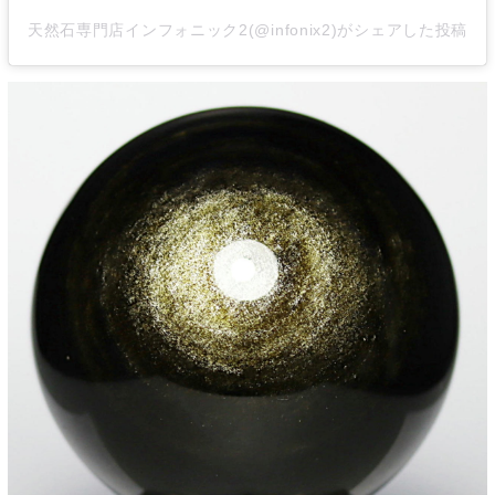
天然石専門店インフォニック2(@infonix2)がシェアした投稿