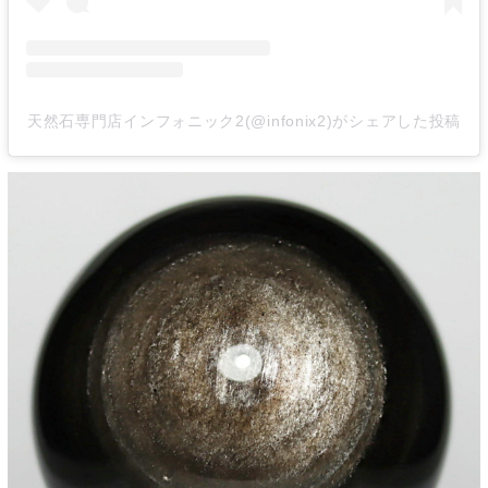
天然石専門店インフォニック2(@infonix2)がシェアした投稿