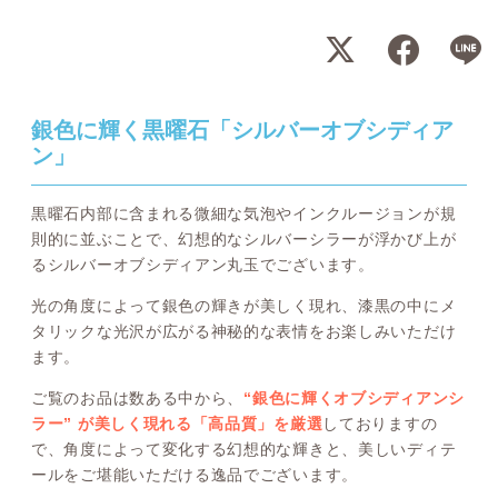
銀色に輝く黒曜石「シルバーオブシディア
ン」
黒曜石内部に含まれる微細な気泡やインクルージョンが規
則的に並ぶことで、幻想的なシルバーシラーが浮かび上が
るシルバーオブシディアン丸玉でございます。
光の角度によって銀色の輝きが美しく現れ、漆黒の中にメ
タリックな光沢が広がる神秘的な表情をお楽しみいただけ
ます。
ご覧のお品は数ある中から、
“銀色に輝くオブシディアンシ
ラー” が美しく現れる「高品質」を厳選
しておりますの
で、角度によって変化する幻想的な輝きと、美しいディテ
ールをご堪能いただける逸品でございます。