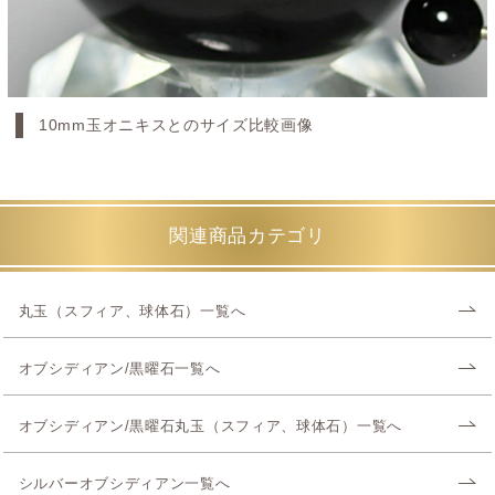
10mm玉オニキスとのサイズ比較画像
関連商品カテゴリ
丸玉（スフィア、球体石）一覧へ
オブシディアン/黒曜石一覧へ
オブシディアン/黒曜石丸玉（スフィア、球体石）一覧へ
シルバーオブシディアン一覧へ