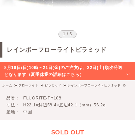
1 / 6
レインボーフローライトピラミッド
8月16日(日)10時～21日(金)のご注文は、22日(土)順次発送
となります（夏季休業の詳細はこちら）
ホーム
フローライト
ピラミッド
レインボーフローライトピラミッド
品番
FLUORITE-PY108
寸法
H22.1×斜辺58.4×底辺42.1（mm）56.2g
産地
中国
SOLD OUT