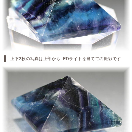
上下2枚の写真は上部からLEDライトを当てての撮影です