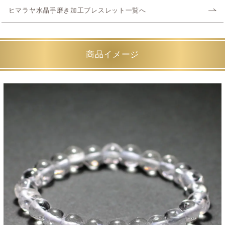
ヒマラヤ水晶手磨き加工ブレスレット一覧へ
商品イメージ