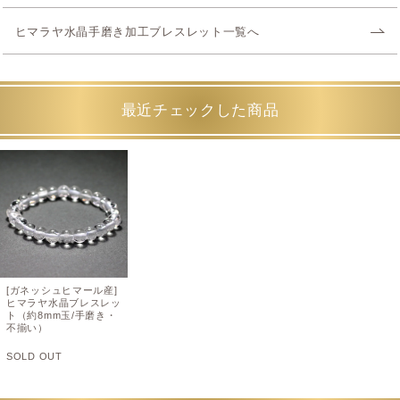
ヒマラヤ水晶手磨き加工ブレスレット一覧へ
最近チェックした商品
[ガネッシュヒマール産]
ヒマラヤ水晶ブレスレッ
ト（約8mm玉/手磨き・
不揃い）
SOLD OUT