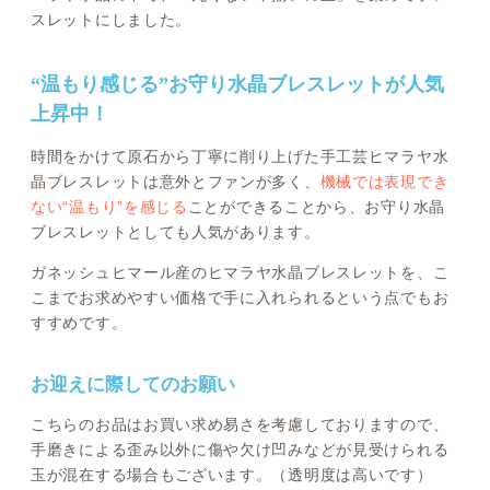
スレットにしました。
“温もり感じる”お守り水晶ブレスレットが人気
上昇中！
時間をかけて原石から丁寧に削り上げた手工芸ヒマラヤ水
晶ブレスレットは意外とファンが多く、
機械では表現でき
ない“温もり”を感じる
ことができることから、お守り水晶
ブレスレットとしても人気があります。
ガネッシュヒマール産のヒマラヤ水晶ブレスレットを、こ
こまでお求めやすい価格で手に入れられるという点でもお
すすめです。
お迎えに際してのお願い
こちらのお品はお買い求め易さを考慮しておりますので、
手磨きによる歪み以外に傷や欠け凹みなどが見受けられる
玉が混在する場合もございます。（透明度は高いです）