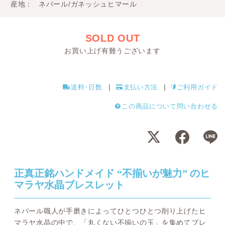
産地
ネパール/ガネッシュヒマール
SOLD OUT
お買い上げ有難うございます
送料･日数
支払い方法
ご利用ガイド
この商品について問い合わせる
正真正銘ハンドメイド “不揃いが魅力” のヒ
マラヤ水晶ブレスレット
ネパール職人が手磨きによってひとつひとつ削り上げたヒ
マラヤ水晶の中で、「丸くない不揃いの玉」を集めてブレ