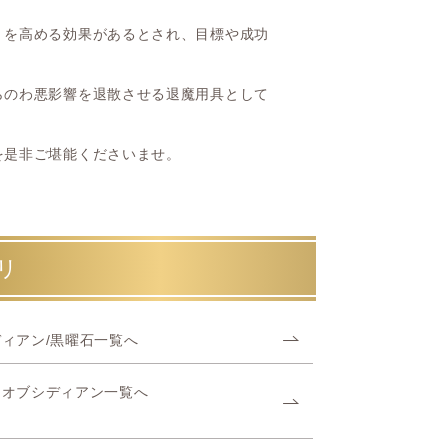
」を高める効果があるとされ、目標や成功
らのわ悪影響を退散させる退魔用具として
を是非ご堪能くださいませ。
リ
ィアン/黒曜石一覧へ
ーオブシディアン一覧へ