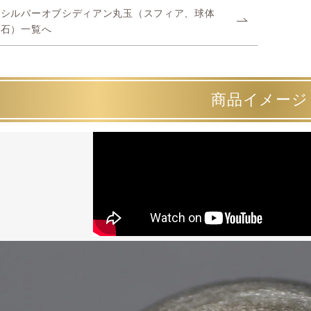
シルバーオブシディアン丸玉（スフィア、球体
石）一覧へ
商品イメージ