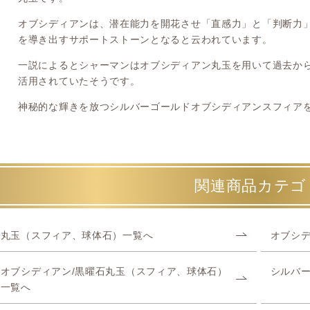
オブシディアンは、潜在能力を開花させ「直感力」と「判断力
を導き出すサポートストーンとなると云われています。
一説によるとシャーマンはオブシディアン丸玉を用いて過去か
活用されていたそうです。
神秘的な輝きを放つシルバーゴールドオブシディアンスフィア
関連商品カテゴ
丸玉（スフィア、球体石）一覧へ
オブシデ
オブシディアン/黒曜石丸玉（スフィア、球体石）
シルバ
一覧へ