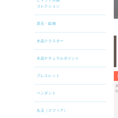
ヒマラヤ水晶
コレクション
原石・鉱物
水晶クラスター
水晶ナチュラルポイント
ブレスレット
ペンダント
丸玉（スフィア）