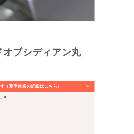
ドオブシディアン丸
）
なります（夏季休業の詳細はこちら）
）