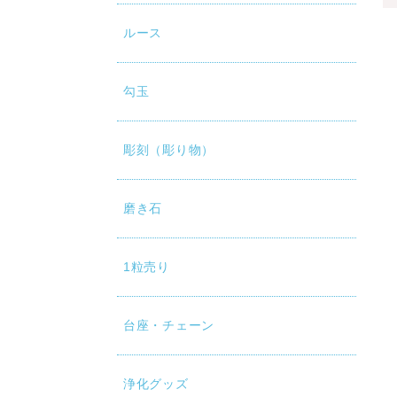
ルース
勾玉
彫刻（彫り物）
磨き石
1粒売り
台座・チェーン
浄化グッズ