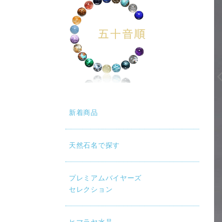
新着商品
天然石名で探す
動再生時に画質が低い場合は、設定（⚙）から「1080p HD」
プレミアムバイヤーズ
セレクション