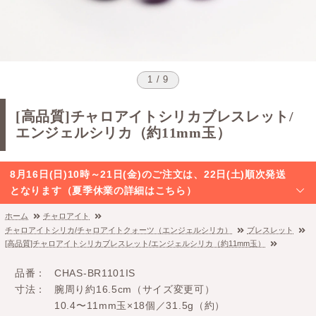
1 / 9
[高品質]チャロアイトシリカブレスレット/
エンジェルシリカ（約11mm玉）
8月16日(日)10時～21日(金)のご注文は、22日(土)順次発送
となります（夏季休業の詳細はこちら）
ホーム
チャロアイト
チャロアイトシリカ/チャロアイトクォーツ（エンジェルシリカ）
ブレスレット
[高品質]チャロアイトシリカブレスレット/エンジェルシリカ（約11mm玉）
品番
CHAS-BR1101IS
寸法
腕周り約16.5cm（サイズ変更可）
10.4〜11mm玉×18個／31.5g（約）