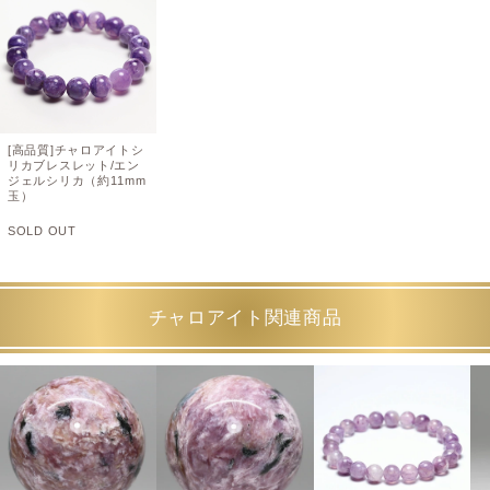
[高品質]チャロアイトシ
リカブレスレット/エン
ジェルシリカ（約11mm
玉）
SOLD OUT
チャロアイト関連商品