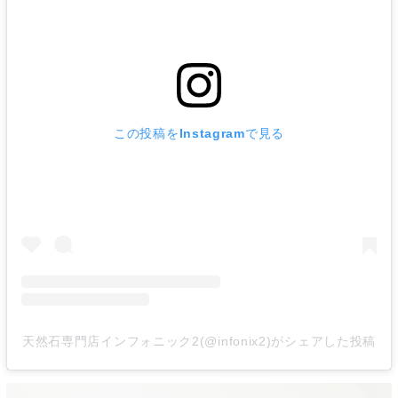
この投稿をInstagramで見る
天然石専門店インフォニック2(@infonix2)がシェアした投稿