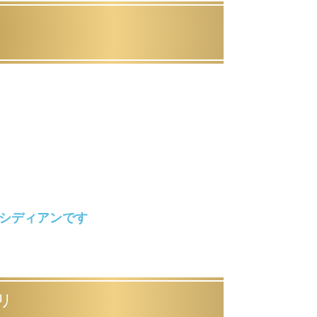
シディアンです
リ