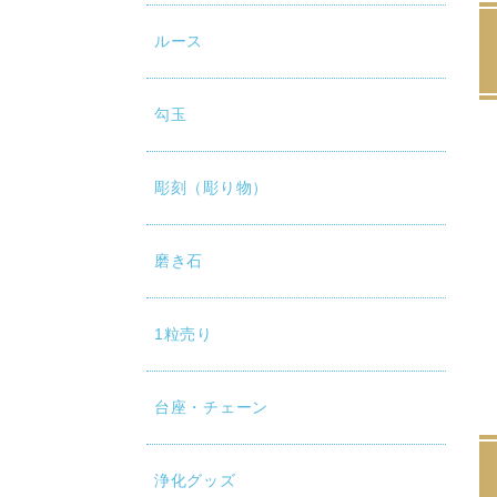
ルース
勾玉
彫刻（彫り物）
磨き石
1粒売り
台座・チェーン
浄化グッズ