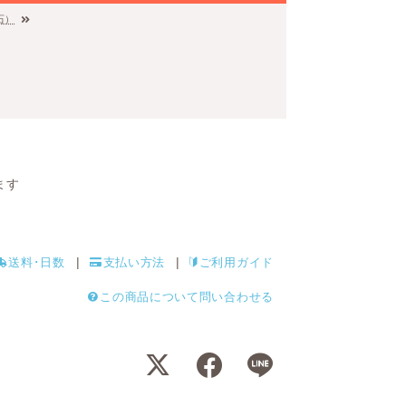
石）
ます
送料･日数
支払い方法
ご利用ガイド
この商品について問い合わせる