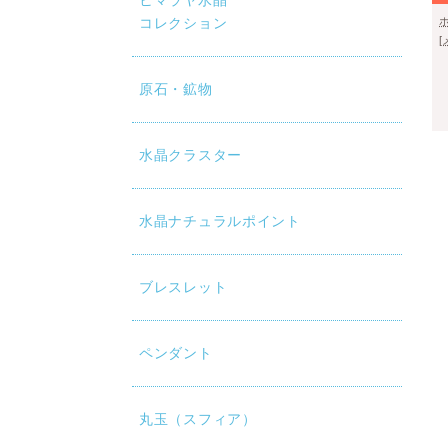
ヒマラヤ水晶
コレクション
原石・鉱物
水晶クラスター
水晶ナチュラルポイント
ブレスレット
ペンダント
丸玉（スフィア）