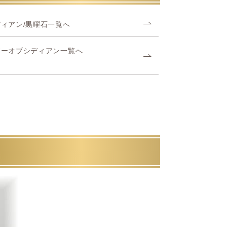
ィアン/黒曜石一覧へ
ボーオブシディアン一覧へ