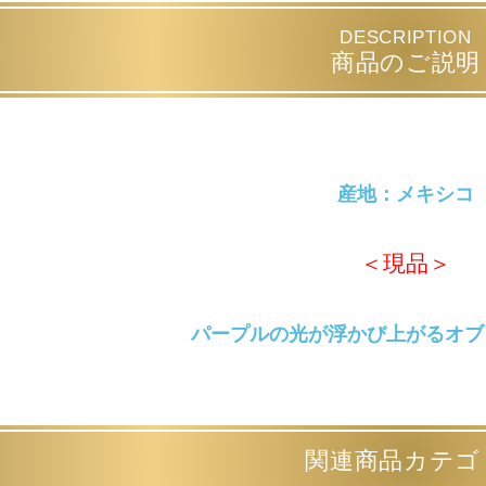
DESCRIPTION
商品のご説明
産地：メキシコ
＜現品＞
パープルの光が浮かび上がるオブ
関連商品カテゴ