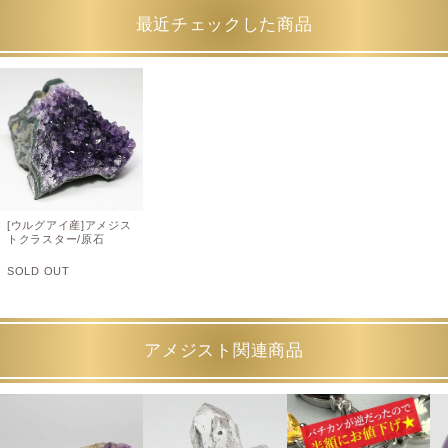
最近チェックした商品
[ウルグアイ産]アメジス
トクラスター/原石
SOLD OUT
アメジスト関連商品