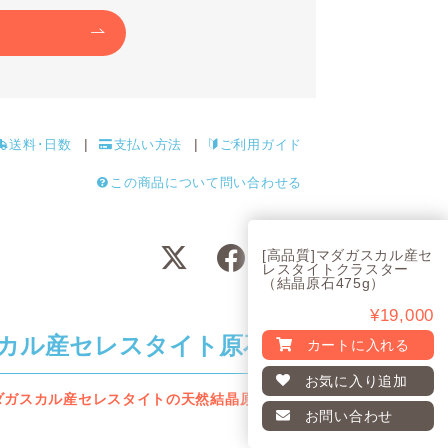
送料･日数
支払い方法
ご利用ガイド
この商品について問い合わせる
[高品質]マダガスカル産セ
レスタイトクラスター
（結晶原石475g）
¥19,000
カル産セレスタイト原石
カートに入れる
お気に入り
追加
ダガスカル産セレスタイトの天然結晶原石
お問い合わせ