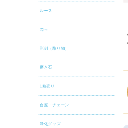
ルース
勾玉
彫刻（彫り物）
磨き石
1粒売り
台座・チェーン
浄化グッズ