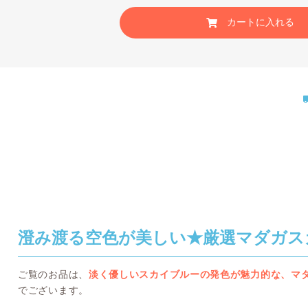
カートに入れる
澄み渡る空色が美しい★厳選マダガス
ご覧のお品は、
淡く優しいスカイブルーの発色が魅力的な、マ
でございます。