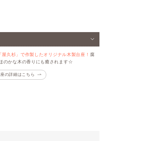
「屋久杉」で作製したオリジナル木製台座！
腐
ほのかな木の香りにも癒されます☆
台座の詳細はこちら