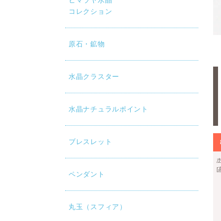
ヒマラヤ水晶
コレクション
原石・鉱物
水晶クラスター
水晶ナチュラルポイント
ブレスレット
ペンダント
丸玉（スフィア）