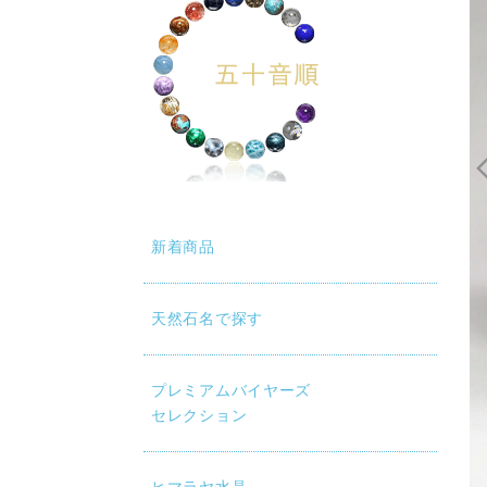
新着商品
天然石名で探す
動再生時に画質が低い場合は、設定（⚙）から「1080p HD」
プレミアムバイヤーズ
セレクション