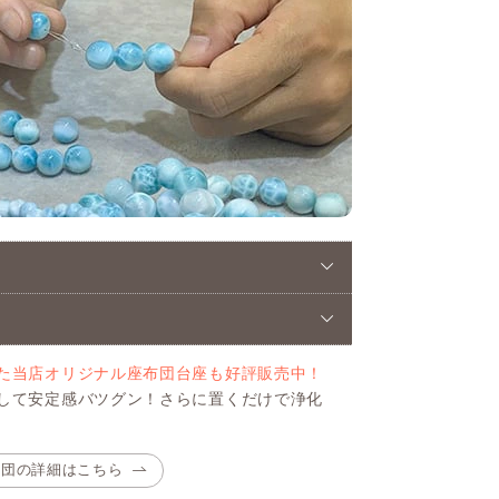
た当店オリジナル座布団台座も好評販売中！
して安定感バツグン！さらに置くだけで浄化
布団の詳細はこちら