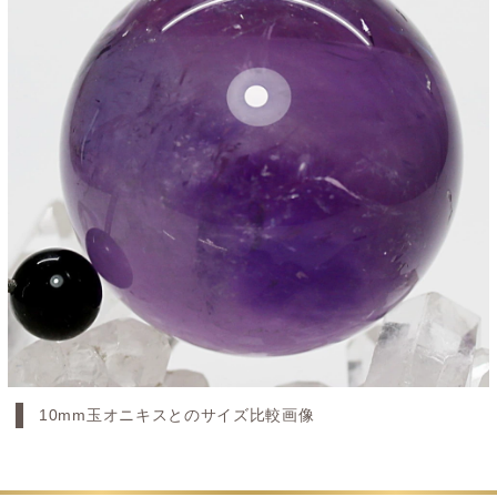
10mm玉オニキスとのサイズ比較画像