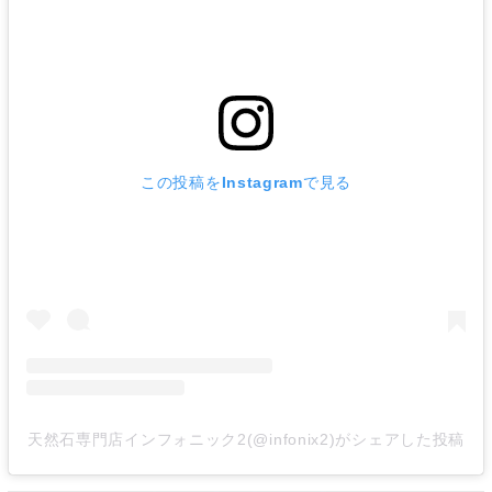
この投稿をInstagramで見る
天然石専門店インフォニック2(@infonix2)がシェアした投稿