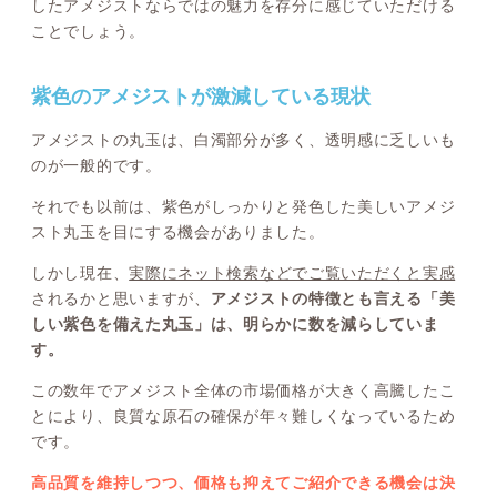
したアメジストならではの魅力を存分に感じていただける
ことでしょう。
紫色のアメジストが激減している現状
アメジストの丸玉は、白濁部分が多く、透明感に乏しいも
のが一般的です。
それでも以前は、紫色がしっかりと発色した美しいアメジ
スト丸玉を目にする機会がありました。
しかし現在、
実際にネット検索などでご覧いただくと実感
されるかと思いますが、
アメジストの特徴とも言える「美
しい紫色を備えた丸玉」は、明らかに数を減らしていま
す。
この数年でアメジスト全体の市場価格が大きく高騰したこ
とにより、良質な原石の確保が年々難しくなっているため
です。
高品質を維持しつつ、価格も抑えてご紹介できる機会は決