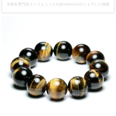
天然石専門店インフォニック2(@infonix2)がシェアした投稿