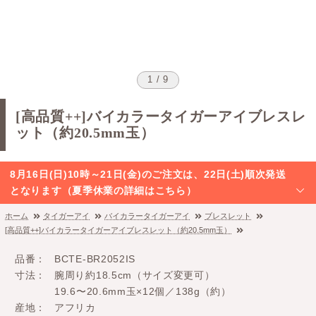
1 / 9
[高品質++]バイカラータイガーアイブレスレ
ット（約20.5mm玉）
8月16日(日)10時～21日(金)のご注文は、22日(土)順次発送
となります（夏季休業の詳細はこちら）
ホーム
タイガーアイ
バイカラータイガーアイ
ブレスレット
[高品質++]バイカラータイガーアイブレスレット（約20.5mm玉）
品番
BCTE-BR2052IS
寸法
腕周り約18.5cm（サイズ変更可）
19.6〜20.6mm玉×12個／138g（約）
産地
アフリカ