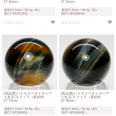
27.5mm）
27.5mm）
直径27.5mm／29.1g（約）
直径27.5mm／29.5g（約）
[BCT-SP2912IS]
[BCT-SP2950IS]
SOLD OUT
SOLD OUT
[高品質]バイカラータイガーア
[高品質]バイカラータイガーア
イ丸玉/スフィア（直径約
イ丸玉/スフィア（直径約
27.7mm）
27.8mm）
直径27.7mm／29.8g（約）
直径27.8mm／30.0g（約）
[BCT-SP2980IS]
[BCT-SP3000IS]