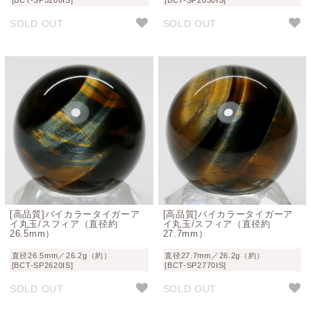
SOLD OUT
SOLD OUT
[高品質]バイカラータイガーア
[高品質]バイカラータイガーア
イ丸玉/スフィア（直径約
イ丸玉/スフィア（直径約
26.5mm）
27.7mm）
直径26.5mm／26.2g（約）
直径27.7mm／26.2g（約）
[BCT-SP2620IS]
[BCT-SP2770IS]
SOLD OUT
SOLD OUT