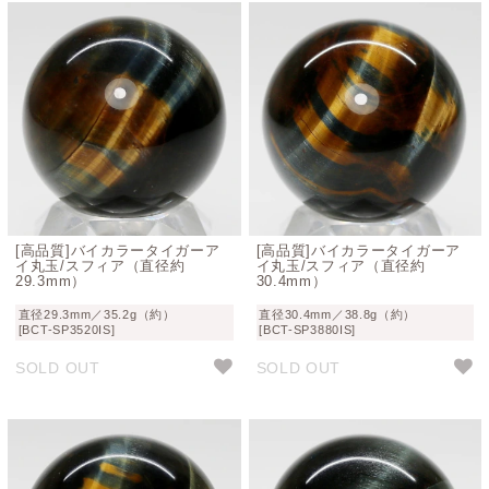
[高品質]バイカラータイガーア
[高品質]バイカラータイガーア
イ丸玉/スフィア（直径約
イ丸玉/スフィア（直径約
29.3mm）
30.4mm）
直径29.3mm／35.2g（約）
直径30.4mm／38.8g（約）
[BCT-SP3520IS]
[BCT-SP3880IS]
SOLD OUT
SOLD OUT