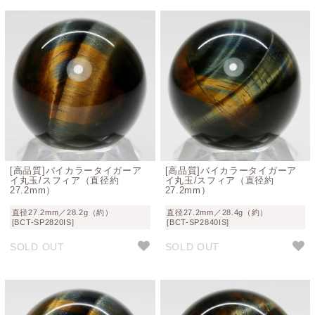
[高品質]バイカラータイガーア
[高品質]バイカラータイガーア
イ丸玉/スフィア（直径約
イ丸玉/スフィア（直径約
27.2mm）
27.2mm）
直径27.2mm／28.2g（約）
直径27.2mm／28.4g（約）
[BCT-SP2820IS]
[BCT-SP2840IS]
SOLD OUT
SOLD OUT