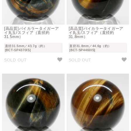
[高品質]バイカラータイガーア
[高品質]バイカラータイガーア
イ丸玉/スフィア（直径約
イ丸玉/スフィア（直径約
31.5mm）
31.8mm）
直径31.5mm／43.7g（約）
直径31.8mm／44.6g（約）
[BCT-SP4370IS]
[BCT-SP4460IS]
SOLD OUT
SOLD OUT