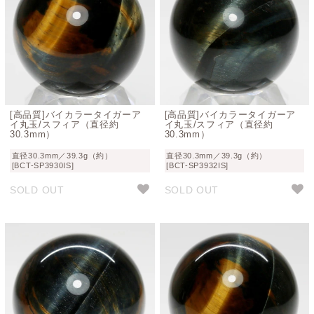
[高品質]バイカラータイガーア
[高品質]バイカラータイガーア
イ丸玉/スフィア（直径約
イ丸玉/スフィア（直径約
30.3mm）
30.3mm）
直径30.3mm／39.3g（約）
直径30.3mm／39.3g（約）
[BCT-SP3930IS]
[BCT-SP3932IS]
SOLD OUT
SOLD OUT