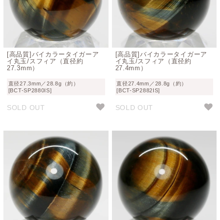
[高品質]バイカラータイガーア
[高品質]バイカラータイガーア
イ丸玉/スフィア（直径約
イ丸玉/スフィア（直径約
27.3mm）
27.4mm）
直径27.3mm／28.8g（約）
直径27.4mm／28.8g（約）
[BCT-SP2880IS]
[BCT-SP2882IS]
SOLD OUT
SOLD OUT