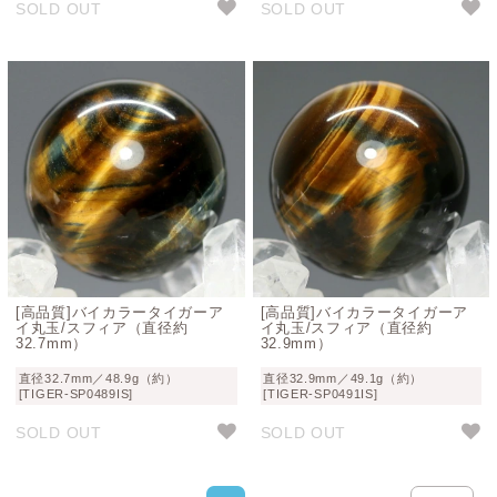
SOLD OUT
SOLD OUT
[高品質]バイカラータイガーア
[高品質]バイカラータイガーア
イ丸玉/スフィア（直径約
イ丸玉/スフィア（直径約
32.7mm）
32.9mm）
直径32.7mm／48.9g（約）
直径32.9mm／49.1g（約）
[TIGER-SP0489IS]
[TIGER-SP0491IS]
SOLD OUT
SOLD OUT