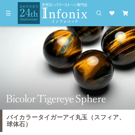
バイカラータイガーアイ丸玉（スフィア、
球体石）