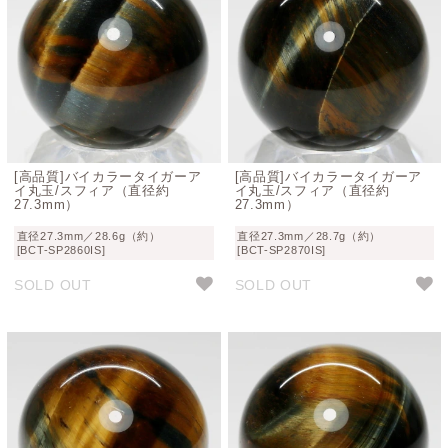
[高品質]バイカラータイガーア
[高品質]バイカラータイガーア
イ丸玉/スフィア（直径約
イ丸玉/スフィア（直径約
27.3mm）
27.3mm）
直径27.3mm／28.6g（約）
直径27.3mm／28.7g（約）
[BCT-SP2860IS]
[BCT-SP2870IS]
SOLD OUT
SOLD OUT