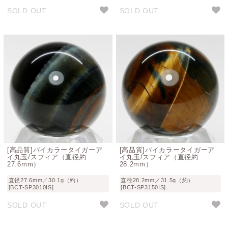
SOLD OUT
SOLD OUT
[高品質]バイカラータイガーア
[高品質]バイカラータイガーア
イ丸玉/スフィア（直径約
イ丸玉/スフィア（直径約
27.6mm）
28.2mm）
直径27.6mm／30.1g（約）
直径28.2mm／31.5g（約）
[BCT-SP3010IS]
[BCT-SP3150IS]
SOLD OUT
SOLD OUT