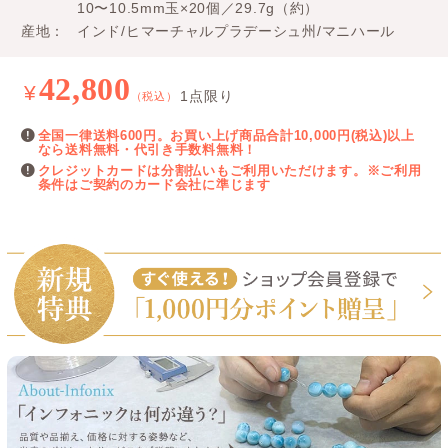
10〜10.5mm玉×20個／29.7g（約）
産地
インド/ヒマーチャルプラデーシュ州/マニハール
42,800
¥
1点限り
（税込）
全国一律送料600円。お買い上げ商品合計10,000円(税込)以上
なら送料無料・代引き手数料無料！
クレジットカードは分割払いもご利用いただけます。※ご利用
条件はご契約のカード会社に準じます