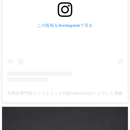
この投稿をInstagramで見る
天然石専門店インフォニック2(@infonix2)がシェアした投稿