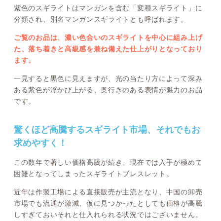
紫色のスギライトはマンガンを含む「変種スギライト」に
分類され、別名マンガンスギライトとも呼ばれます。
ご覧のお品は、濃い色合いのスギライトを中心に組み上げ
た、落ち着きと高級感を兼ね備えた仕上がりとなっており
ます。
一見すると黒色に見えますが、光の当たり方によって深み
ある紫色が浮かび上がる、奥行きのある表情が魅力のお品
です。
驚くほど高騰するスギライト市場、それでもお
求めやすく！
この数年で著しい価格高騰が続き、現在では入手が極めて
困難となってしまったスギライトブレスレット。
近年は作製工場による直接販売が主流となり、中国の卸売
市場でも流通が激減、仮に見つかったとしても価格が高騰
しすぎておいそれと仕入れられる状況ではございません。