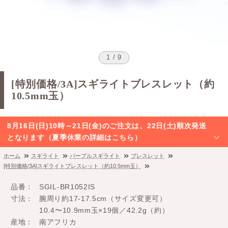
1 / 9
[特別価格/3A]スギライトブレスレット（約
10.5mm玉）
8月16日(日)10時～21日(金)のご注文は、22日(土)順次発送
となります（夏季休業の詳細はこちら）
ホーム
スギライト
パープルスギライト
ブレスレット
[特別価格/3A]スギライトブレスレット（約10.5mm玉）
品番
SGIL-BR1052IS
寸法
腕周り約17-17.5cm（サイズ変更可）
10.4〜10.9mm玉×19個／42.2g（約）
産地
南アフリカ