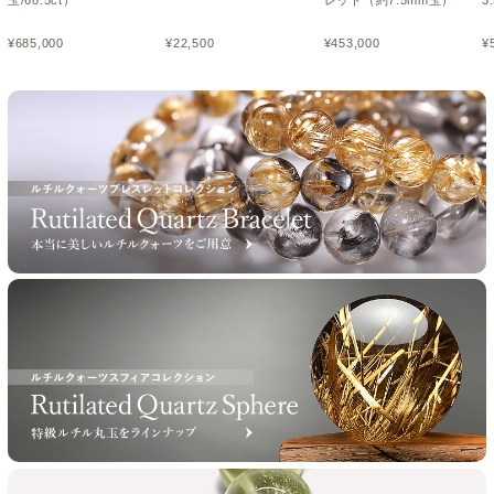
¥
685,000
¥
22,500
¥
453,000
¥