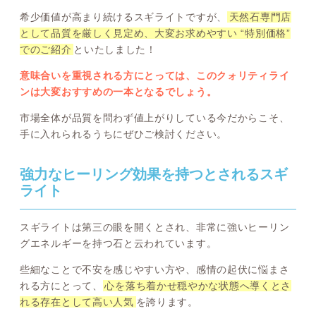
希少価値が高まり続けるスギライトですが、
天然石専門店
として品質を厳しく見定め、大変お求めやすい “特別価格”
でのご紹介
といたしました！
意味合いを重視される方にとっては、このクォリティライ
ンは大変おすすめの一本となるでしょう。
市場全体が品質を問わず値上がりしている今だからこそ、
手に入れられるうちにぜひご検討ください。
強力なヒーリング効果を持つとされるスギ
ライト
スギライトは第三の眼を開くとされ、非常に強いヒーリン
グエネルギーを持つ石と云われています。
些細なことで不安を感じやすい方や、感情の起伏に悩まさ
れる方にとって、
心を落ち着かせ穏やかな状態へ導くとさ
れる存在として高い人気
を誇ります。