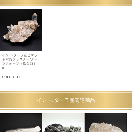
インド/ダーラ産ヒマラ
ヤ水晶クラスター/ダー
ラクォーツ（原石292
g）
SOLD OUT
インド/ダーラ産関連商品