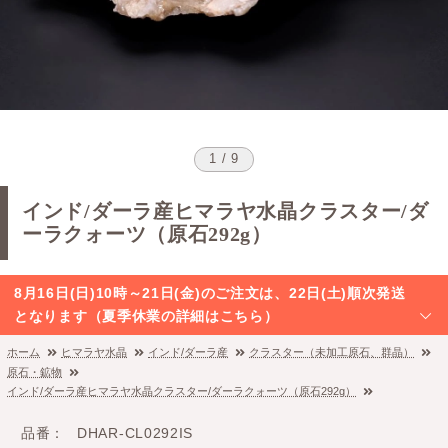
1 / 9
インド/ダーラ産ヒマラヤ水晶クラスター/ダ
ーラクォーツ（原石292g）
8月16日(日)10時～21日(金)のご注文は、22日(土)順次発送
となります（夏季休業の詳細はこちら）
ホーム
ヒマラヤ水晶
インド/ダーラ産
クラスター（未加工原石、群晶）
原石・鉱物
インド/ダーラ産ヒマラヤ水晶クラスター/ダーラクォーツ（原石292g）
品番
DHAR-CL0292IS