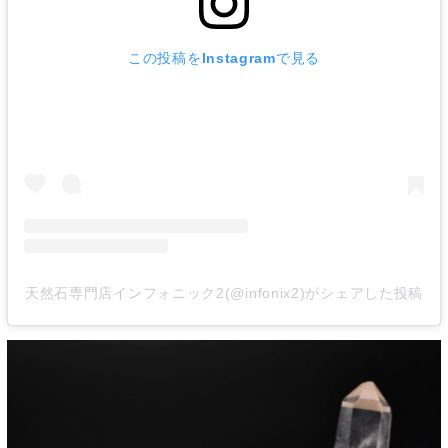
この投稿をInstagramで見る
天然石専門店インフォニック2(@infonix2)がシェアした投稿