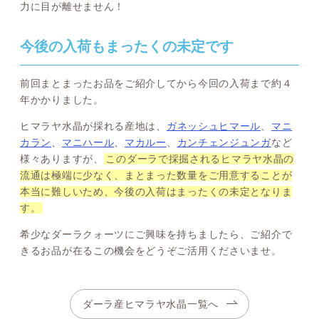
力に目が離せません！
今後の入荷もまったくの未定です
前回まとまったお品をご紹介してから今回の入荷まで約４
年かかりました。
ヒマラヤ水晶が採れる産地は、
ガネッシュヒマール
、
マニ
カラン
、
マニハール
、
マカルー
、
カンチェンジュンガ
など
様々ありますが、
このダーラで採掘されるヒマラヤ水晶の
流通は極端に少なく、まとまった数量をご用意することが
本当に難しいため、今後の入荷はまったくの未定となりま
す。
希少なダーラクォーツにご興味を持ちましたら、ご紹介で
きるお品が在るこの機会をどうぞご活用くださいませ。
ダーラ産ヒマラヤ水晶一覧へ