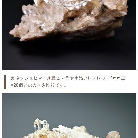
ガネッシュヒマール産ヒマラヤ水晶ブレスレット6mm玉
×28個との大きさ比較です。