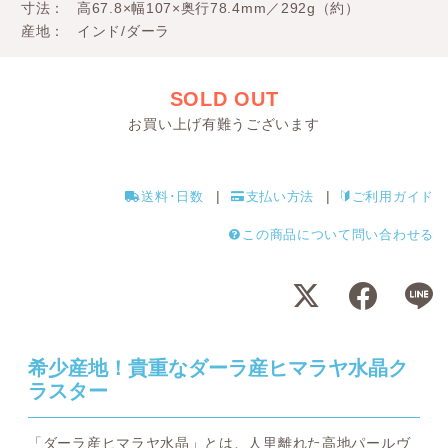
寸法
高67.8×幅107×奥行78.4mm／292g（約）
産地
インド/ダーラ
SOLD OUT
お買い上げ有難うございます
送料･日数
支払い方法
ご利用ガイド
この商品について問い合わせる
希少産地！貴重なダーラ産ヒマラヤ水晶ク
ラスター
「ダーラ産ヒマラヤ水晶」とは、人里離れた高地パールヴ