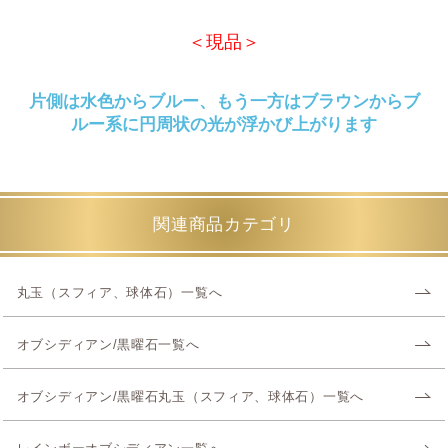
＜現品＞
片側は水色からブルー、もう一方はブラウンからブ
ルー系に円周状の光が浮かび上がります
関連商品カテゴリ
丸玉（スフィア、球体石）一覧へ
オブシディアン/黒曜石一覧へ
オブシディアン/黒曜石丸玉（スフィア、球体石）一覧へ