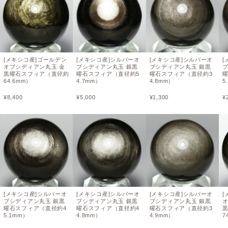
[メキシコ産]ゴールデン
[メキシコ産]シルバーオ
[メキシコ産]シルバーオ
[
オブシディアン丸玉 金
ブシディアン丸玉 銀黒
ブシディアン丸玉 銀黒
黒曜石スフィア（直径約
曜石スフィア（直径約5
曜石スフィア（直径約3
64.6mm）
4.7mm）
4.8mm）
5
¥
8,400
¥
5,000
¥
1,300
¥
[メキシコ産]シルバーオ
[メキシコ産]シルバーオ
[メキシコ産]シルバーオ
[
ブシディアン丸玉 銀黒
ブシディアン丸玉 銀黒
ブシディアン丸玉 銀黒
曜石スフィア（直径約4
曜石スフィア（直径約4
曜石スフィア（直径約3
5.1mm）
4.8mm）
4.9mm）
7