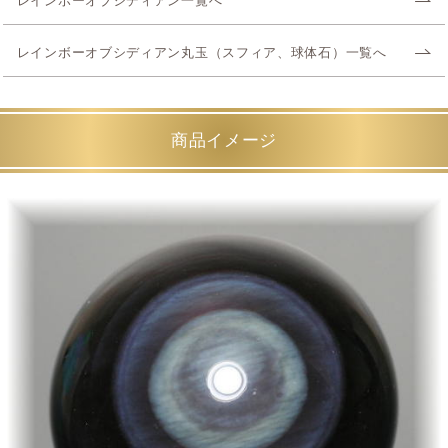
レインボーオブシディアン一覧へ
レインボーオブシディアン丸玉（スフィア、球体石）一覧へ
商品イメージ