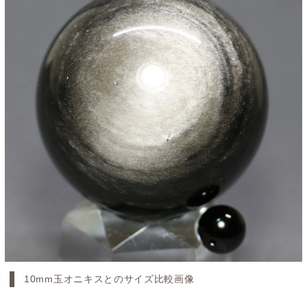
10mm玉オニキスとのサイズ比較画像