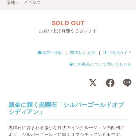
産地
メキシコ
SOLD OUT
お買い上げ有難うございます
送料･日数
支払い方法
ご利用ガイド
この商品について問い合わせる
銀金に輝く黒曜石「シルバーゴールドオブ
シディアン」
黒曜石に含まれる微小な針状のインクルージョンの配列に
より、シルバーゴールドに輝くオブシディアン丸玉です。