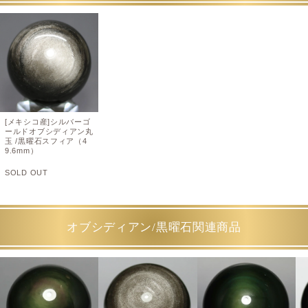
[メキシコ産]シルバーゴ
ールドオブシディアン丸
玉 /黒曜石スフィア（4
9.6mm）
SOLD OUT
オブシディアン/黒曜石関連商品