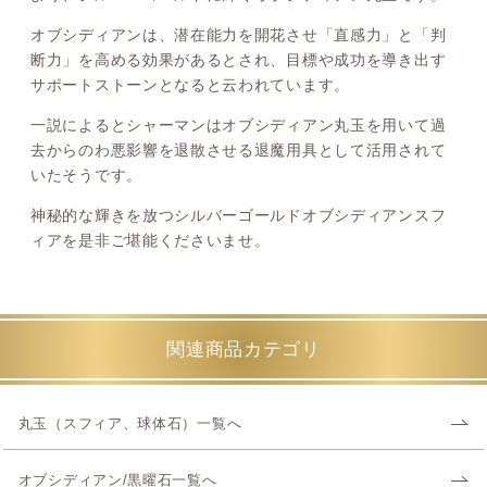
オブシディアンは、潜在能力を開花させ「直感力」と「判
断力」を高める効果があるとされ、目標や成功を導き出す
サポートストーンとなると云われています。
一説によるとシャーマンはオブシディアン丸玉を用いて過
去からのわ悪影響を退散させる退魔用具として活用されて
いたそうです。
神秘的な輝きを放つシルバーゴールドオブシディアンスフ
ィアを是非ご堪能くださいませ。
関連商品カテゴリ
丸玉（スフィア、球体石）一覧へ
オブシディアン/黒曜石一覧へ