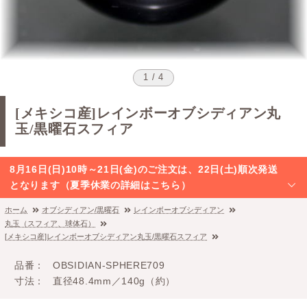
1 / 4
[メキシコ産]レインボーオブシディアン丸
玉/黒曜石スフィア
8月16日(日)10時～21日(金)のご注文は、22日(土)順次発送
となります（夏季休業の詳細はこちら）
ホーム
オブシディアン/黒曜石
レインボーオブシディアン
丸玉（スフィア、球体石）
[メキシコ産]レインボーオブシディアン丸玉/黒曜石スフィア
品番
OBSIDIAN-SPHERE709
寸法
直径48.4mm／140g（約）