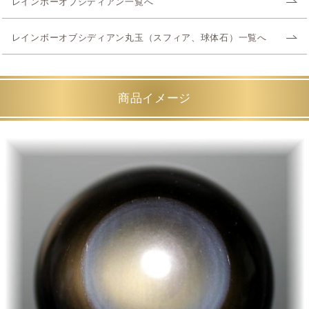
レインボーオブシディアン一覧へ
レインボーオブシディアン丸玉（スフィア、球体石）一覧へ
商品イメージ