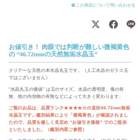
この商品について問い合わせる
お値引き！ 肉眼では判断が難しい微褐黄色
の “46.72mmの天然無垢水晶玉”
クリアーな天然の本水晶丸玉です。（人工水晶やガラス玉
ではございません）
“水晶丸玉の価値” は玉のサイズ、水晶の透明度、傷の有
無、他の内包物の有無などによって大きく変わります。
ご覧のお品は、品質ランク★★★★☆の直径46.72mm無垢
水晶玉です。鑑別結果により「微褐黄色」が確認されまし
たので、品質を厳しく見定め “お値引き価格” でのご提供
といたしました。（鑑別内容ご参照）