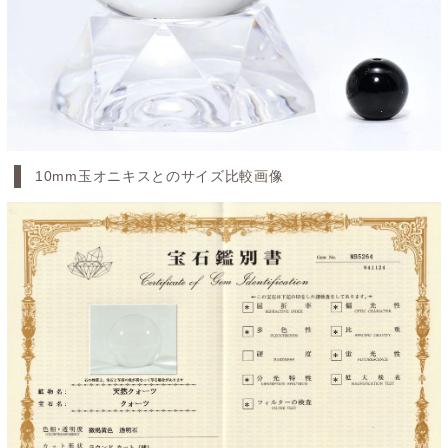
10mm玉オニキスとのサイズ比較画像