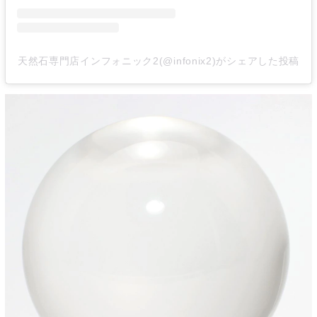
天然石専門店インフォニック2(@infonix2)がシェアした投稿