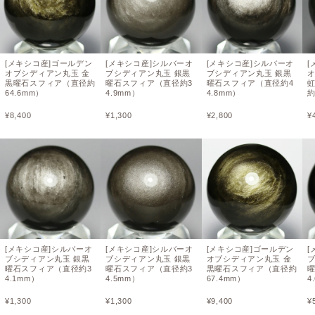
[メキシコ産]ゴールデン
[メキシコ産]シルバーオ
[メキシコ産]シルバーオ
[
オブシディアン丸玉 金
ブシディアン丸玉 銀黒
ブシディアン丸玉 銀黒
黒曜石スフィア（直径約
曜石スフィア（直径約3
曜石スフィア（直径約4
64.6mm）
4.9mm）
4.8mm）
約
¥
8,400
¥
1,300
¥
2,800
¥
[メキシコ産]シルバーオ
[メキシコ産]シルバーオ
[メキシコ産]ゴールデン
[
ブシディアン丸玉 銀黒
ブシディアン丸玉 銀黒
オブシディアン丸玉 金
曜石スフィア（直径約3
曜石スフィア（直径約3
黒曜石スフィア（直径約
4.1mm）
4.5mm）
67.4mm）
4
¥
1,300
¥
1,300
¥
9,400
¥