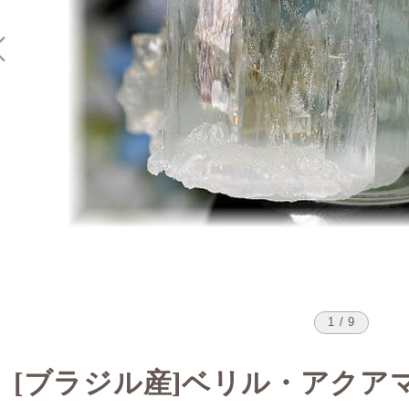
1 / 9
[ブラジル産]ベリル・アクア