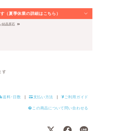
なります（夏季休業の詳細はこちら）
ン結晶原石
ます
送料･日数
支払い方法
ご利用ガイド
この商品について問い合わせる