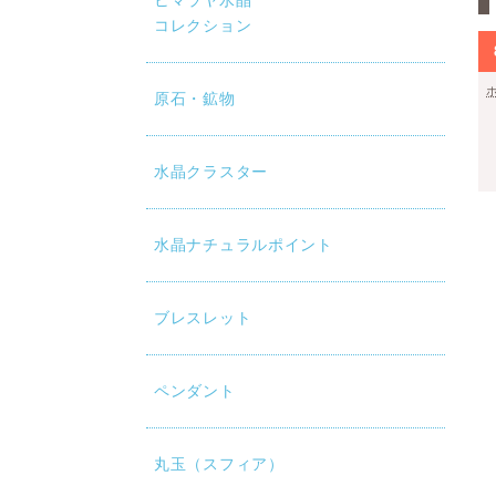
ヒマラヤ水晶
コレクション
原石・鉱物
水晶クラスター
水晶ナチュラルポイント
ブレスレット
ペンダント
丸玉（スフィア）