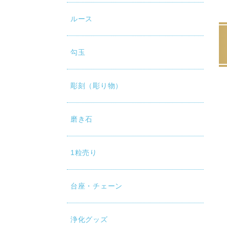
ルース
勾玉
彫刻（彫り物）
磨き石
1粒売り
台座・チェーン
浄化グッズ