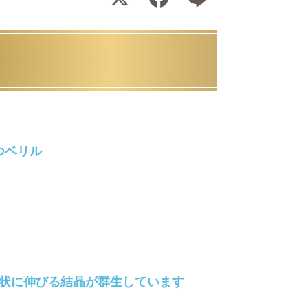
つベリル
状に伸びる結晶が群生しています