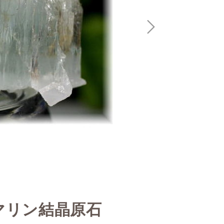
マリン結晶原石