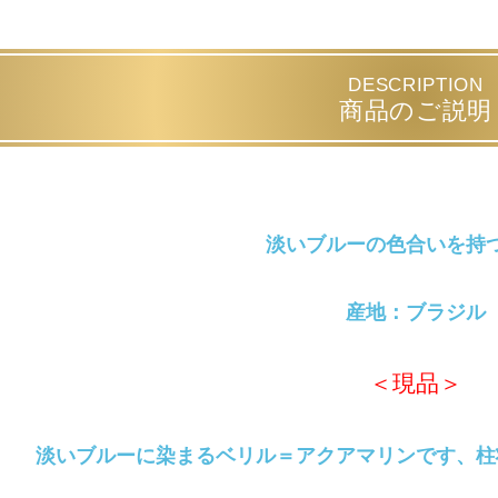
DESCRIPTION
商品のご説明
淡いブルーの色合いを持
産地：ブラジル
＜現品＞
淡いブルーに染まるベリル＝アクアマリンです、柱