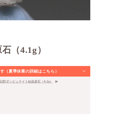
（4.1g）
なります（夏季休業の詳細はこちら）
高品質]ダンビュライト結晶原石（4.1g）