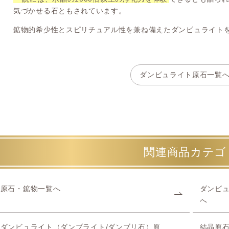
気づかせる石ともされています。
鉱物的希少性とスピリチュアル性を兼ね備えたダンビュライト
ダンビュライト原石一覧
関連商品カテゴ
原石・鉱物一覧へ
ダンビュ
へ
ダンビュライト（ダンブライト/ダンブリ石）原
結晶原