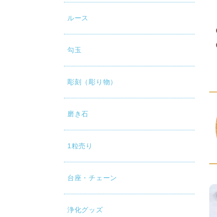
ルース
勾玉
彫刻（彫り物）
磨き石
1粒売り
台座・チェーン
浄化グッズ