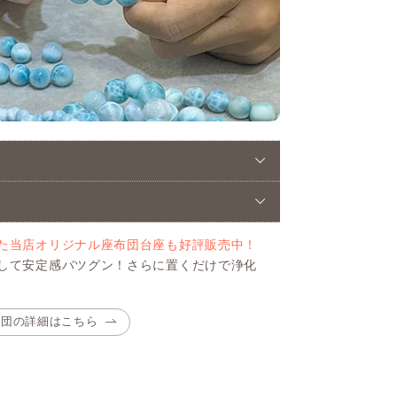
た当店オリジナル座布団台座も好評販売中！
して安定感バツグン！さらに置くだけで浄化
布団の詳細はこちら