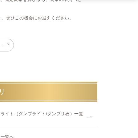
を、ぜひこの機会にお迎えください。
へ
リ
ライト（ダンブライト/ダンブリ石）一覧
石一覧へ