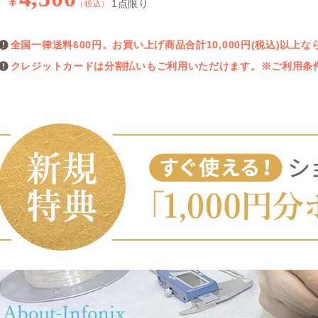
¥
1点限り
（税込）
全国一律送料600円。お買い上げ商品合計10,000円(税込)以
クレジットカードは分割払いもご利用いただけます。※ご利用条