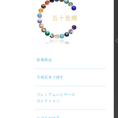
新着商品
天然石名で探す
動再生時に画質が低い場合は、設定（⚙）から「1080p HD」
プレミアムバイヤーズ
セレクション