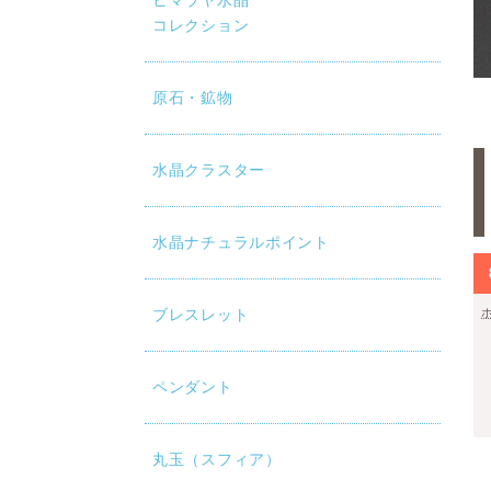
ヒマラヤ水晶
コレクション
原石・鉱物
水晶クラスター
水晶ナチュラルポイント
ブレスレット
ペンダント
丸玉（スフィア）