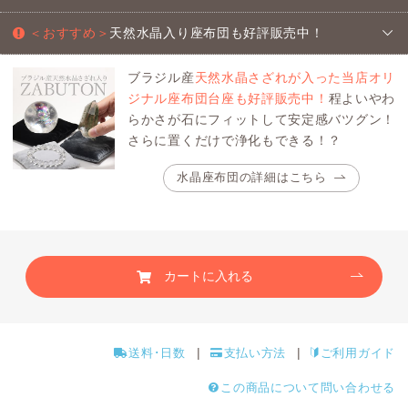
＜おすすめ＞
天然水晶入り座布団も好評販売中！
ブラジル産
天然水晶さざれが入った当店オリ
ジナル座布団台座も好評販売中！
程よいやわ
らかさが石にフィットして安定感バツグン！
さらに置くだけで浄化もできる！？
水晶座布団の詳細はこちら
カートに入れる
送料･日数
支払い方法
ご利用ガイド
この商品について問い合わせる