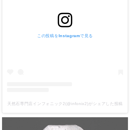
この投稿をInstagramで見る
天然石専門店インフォニック2(@infonix2)がシェアした投稿