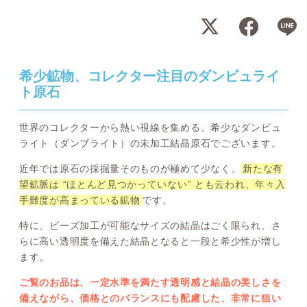
希少鉱物、コレクター注目のダンビュライ
ト原石
世界のコレクターから熱い視線を集める、希少なダンビュ
ライト（ダンブライト）の未加工結晶原石でございます。
近年では原石の採掘量そのものが極めて少なく、
新たな有
望鉱脈は “ほとんど見つかっていない” とも云われ、年々入
手難度が高まっている鉱物
です。
特に、ビーズ加工が可能なサイズの結晶はごく限られ、さ
らに高い透明度を備えた結晶となると一段と希少性が増し
ます。
ご覧のお品は、一定水準を満たす透明感と結晶の美しさを
備えながら、価格とのバランスにも配慮した、非常に狙い