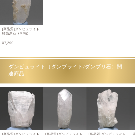
[高品質]ダンビュライト
結晶原石（9.9g）
¥
7,200
ダンビュライト（ダンブライト/ダンブリ石）関
連商品
[高品質]ダンビュライト
[高品質]ダンビュライト
[高品質]ダンビュライト
[