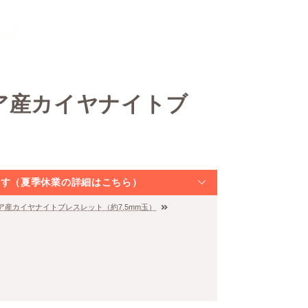
ア産カイヤナイトブ
なります（夏季休業の詳細はこちら）
ア産カイヤナイトブレスレット（約7.5mm玉）