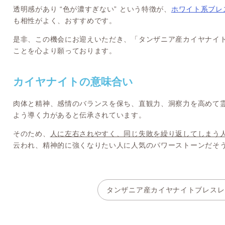
透明感があり “色が濃すぎない” という特徴が、
ホワイト系ブレ
も相性がよく、おすすめです。
是非、この機会にお迎えいただき、「タンザニア産カイヤナイ
ことを心より願っております。
カイヤナイトの意味合い
肉体と精神、感情のバランスを保ち、直観力、洞察力を高めて
よう導く力があると伝承されています。
そのため、
人に左右されやすく、同じ失敗を繰り返してしまう
云われ、精神的に強くなりたい人に人気のパワーストーンだそ
タンザニア産カイヤナイトブレスレ