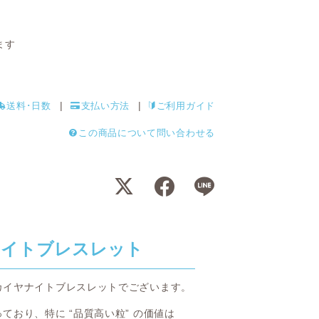
ます
送料･日数
支払い方法
ご利用ガイド
この商品について問い合わせる
ナイトブレスレット
カイヤナイトブレスレットでございます。
おり、特に “品質高い粒” の価値は