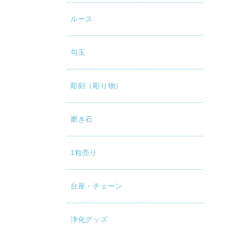
ルース
勾玉
彫刻（彫り物）
磨き石
1粒売り
台座・チェーン
浄化グッズ