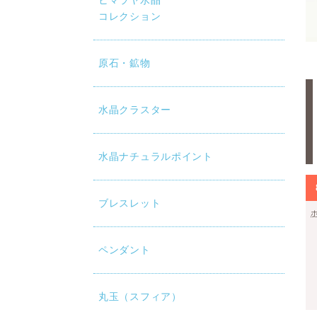
ヒマラヤ水晶
コレクション
原石・鉱物
水晶クラスター
水晶ナチュラルポイント
ブレスレット
ペンダント
丸玉（スフィア）