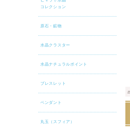
ヒマラヤ水晶
コレクション
原石・鉱物
水晶クラスター
水晶ナチュラルポイント
ブレスレット
ペンダント
丸玉（スフィア）