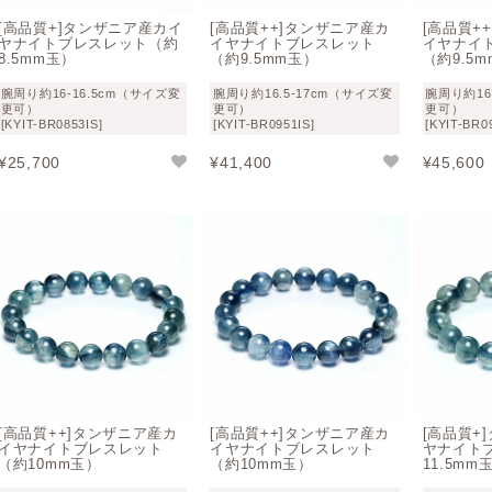
[高品質+]タンザニア産カイ
[高品質++]タンザニア産カ
[高品質+
ヤナイトブレスレット（約
イヤナイトブレスレット
イヤナイ
8.5mm玉）
（約9.5mm玉）
（約9.5
腕周り約16-16.5cm（サイズ変
腕周り約16.5-17cm（サイズ変
腕周り約16
更可）
更可）
更可）
[KYIT-BR0853IS]
[KYIT-BR0951IS]
[KYIT-BR0
¥
25,700
¥
41,400
¥
45,600
[高品質++]タンザニア産カ
[高品質++]タンザニア産カ
[高品質+
イヤナイトブレスレット
イヤナイトブレスレット
ヤナイト
（約10mm玉）
（約10mm玉）
11.5mm