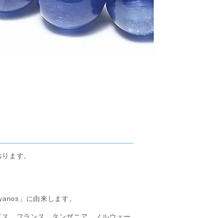
おります。
anos」に由来します。
イス、フランス、タンザニア、ノルウェー