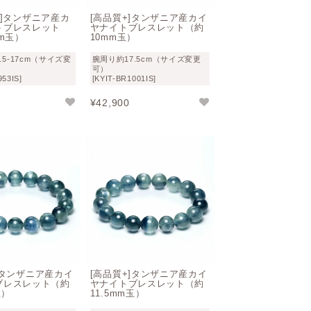
+]タンザニア産カ
[高品質+]タンザニア産カイ
トブレスレット
ヤナイトブレスレット（約
mm玉）
10mm玉）
.5-17cm（サイズ変
腕周り約17.5cm（サイズ変更
可）
953IS]
[KYIT-BR1001IS]
¥
42,900
]タンザニア産カイ
[高品質+]タンザニア産カイ
ブレスレット（約
ヤナイトブレスレット（約
玉）
11.5mm玉）