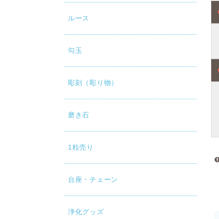
ルース
勾玉
彫刻（彫り物）
磨き石
1粒売り
台座・チェーン
浄化グッズ