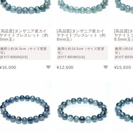
[高品質]タンザニア産カイ
[高品質]タンザニア産カイ
[高品質]
ヤナイトブレスレット（約
ヤナイトブレスレット（約
ヤナイト
8mm玉）
8mm玉）
8.5mm玉
腕周り約16.5cm（サイズ変更
腕周り約16.5cm（サイズ変更
腕周り約16
可）
可）
可）
[KYIT-BR0802IS]
[KYIT-BR0801IS]
[KYIT-BR0
¥
16,000
¥
12,600
¥
15,600