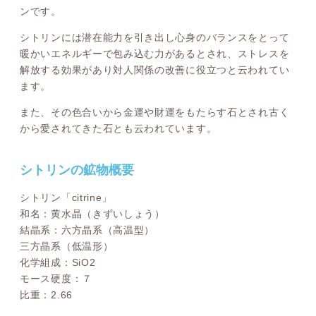
ンです。
シトリンには潜在能力を引き出し心身のバランスをとって
暖かいエネルギーで包み込む力があるとされ、ストレスを
解放する効果があり対人関係の改善に役立つと云われてい
ます。
また、その色合いから金運や財運をもたらす石とされ古く
から愛されてきた石とも云われています。
シトリンの鉱物概要
シトリン「citrine」
和名：黄水晶（きずいしょう）
結晶系：六方晶系（高温型）
三方晶系（低温形）
化学組成：SiO2
モース硬度：７
比重：2.66