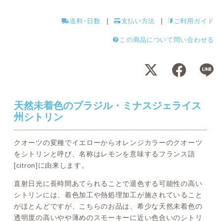
送料･日数
支払い方法
ご利用ガイド
この商品について問い合わせる
天然未着色のブラジル・ミナスジェライス
州シトリン
クオーツの変種でイエローからオレンジカラーのクオーツ
をシトリンと呼び、名称はレモンを意味するフランス語
[citron]に由来します。
直射日光に長時間あてられることで退色する可能性の高い
シトリンには、着色加工や熱処理加工が施されていること
がほとんどですが、こちらのお品は、希少な天然未着色の
透明度の高いやや薄めのスモーキーに近い色合いのシトリ