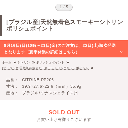
1 / 5
[ブラジル産]天然無着色スモーキーシトリン
ポリシュポイント
8月16日(日)10時～21日(金)のご注文は、22日(土)順次発送
となります（夏季休業の詳細はこちら）
ホーム
シトリン
ポリッシュポイント
[ブラジル産]天然無着色スモーキーシトリンポリシュポイント
品番
CITRINE-PP206
寸法
39.9×27.6×22.6（ｍｍ）35.9g
産地
ブラジル/ミナスジェライス州
SOLD OUT
お買い上げ有難うございます