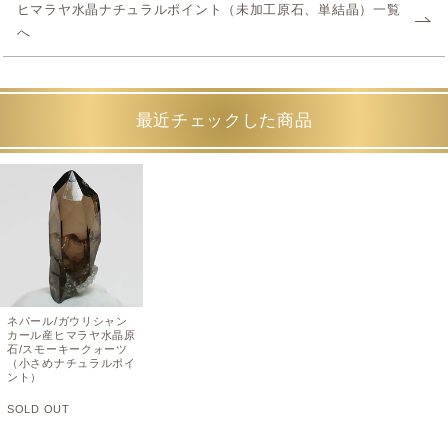
ヒマラヤ水晶ナチュラルポイント（未加工原石、単結晶）一覧
へ
最近チェックした商品
ネパール/ガウリシャン
カール産ヒマラヤ水晶原
石/スモーキークォーツ
（小さめナチュラルポイ
ント）
SOLD OUT