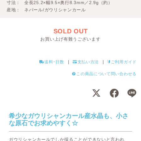
寸法
全長25.2×幅9.5×奥行8.3mm／2.9g（約）
産地
ネパール/ガウリシャンカール
SOLD OUT
お買い上げ有難うございます
送料･日数
支払い方法
ご利用ガイド
この商品について問い合わせる
希少なガウリシャンカール産水晶も、小さ
な原石でお求めやすく☆
ガウリシャンカールでしか採ることができないと言われ