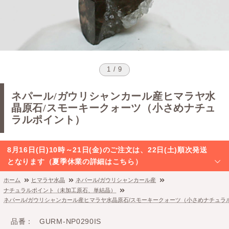
1 / 9
ネパール/ガウリシャンカール産ヒマラヤ水
晶原石/スモーキークォーツ（小さめナチュ
ラルポイント）
8月16日(日)10時～21日(金)のご注文は、22日(土)順次発送
となります（夏季休業の詳細はこちら）
ホーム
ヒマラヤ水晶
ネパール/ガウリシャンカール産
ナチュラルポイント（未加工原石、単結晶）
ネパール/ガウリシャンカール産ヒマラヤ水晶原石/スモーキークォーツ（小さめナチュラ
品番
GURM-NP0290IS