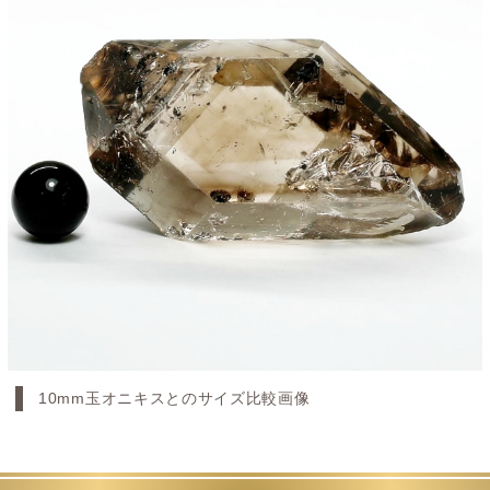
10mm玉オニキスとのサイズ比較画像