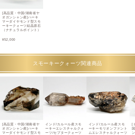
[高品質・中国/湖南省ヤ
オガンシャン産]ハーキ
マーダイヤモンド型スモ
ーキークォーツ結晶原石
（ナチュラルポイント）
¥
52,000
スモーキークォーツ関連商品
[高品質・中国/湖南省ヤ
インド/カルール産スモ
インド/カルール産スモ
オガンシャン産]ハーキ
ーキーエレスチャルクォ
ーキーモリオンファント
マーダイヤモンド型スモ
ーツ/セプタークォーツ
ムエレスチャルクォーツ