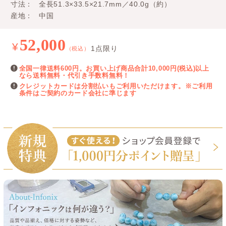
寸法
全長51.3×33.5×21.7mm／40.0g（約）
産地
中国
52,000
¥
1点限り
（税込）
全国一律送料600円。お買い上げ商品合計10,000円(税込)以上
なら送料無料・代引き手数料無料！
クレジットカードは分割払いもご利用いただけます。※ご利用
条件はご契約のカード会社に準じます