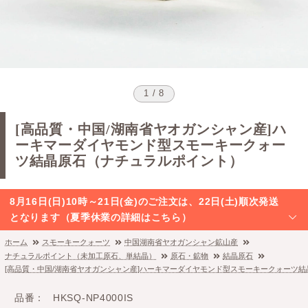
1 / 8
[高品質・中国/湖南省ヤオガンシャン産]ハ
ーキマーダイヤモンド型スモーキークォー
ツ結晶原石（ナチュラルポイント）
8月16日(日)10時～21日(金)のご注文は、22日(土)順次発送
となります（夏季休業の詳細はこちら）
ホーム
スモーキークォーツ
中国湖南省ヤオガンシャン鉱山産
ナチュラルポイント（未加工原石、単結晶）
原石・鉱物
結晶原石
[高品質・中国/湖南省ヤオガンシャン産]ハーキマーダイヤモンド型スモーキークォーツ
品番
HKSQ-NP4000IS