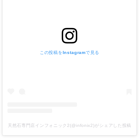
この投稿をInstagramで見る
天然石専門店インフォニック2(@infonix2)がシェアした投稿