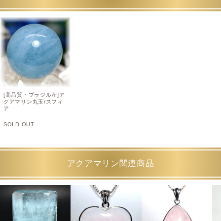
[高品質・ブラジル産]ア
クアマリン丸玉/スフィ
ア
SOLD OUT
アクアマリン関連商品