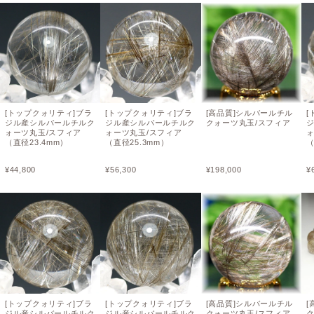
[トップクォリティ]ブラ
[トップクォリティ]ブラ
[高品質]シルバールチル
[
ジル産シルバールチルク
ジル産シルバールチルク
クォーツ丸玉/スフィア
ォーツ丸玉/スフィア
ォーツ丸玉/スフィア
ォ
（直径23.4mm）
（直径25.3mm）
（
¥
44,800
¥
56,300
¥
198,000
¥
[トップクォリティ]ブラ
[トップクォリティ]ブラ
[高品質]シルバールチル
[
ジル産シルバールチルク
ジル産シルバールチルク
クォーツ丸玉/スフィア