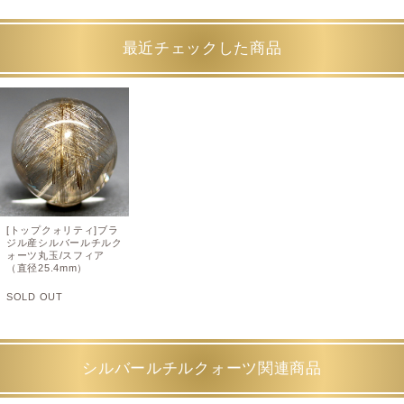
最近チェックした商品
[トップクォリティ]ブラ
ジル産シルバールチルク
ォーツ丸玉/スフィア
（直径25.4mm）
SOLD OUT
シルバールチルクォーツ関連商品