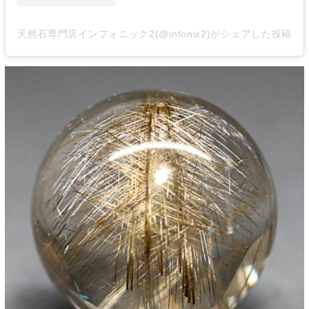
天然石専門店インフォニック2(@infonix2)がシェアした投稿