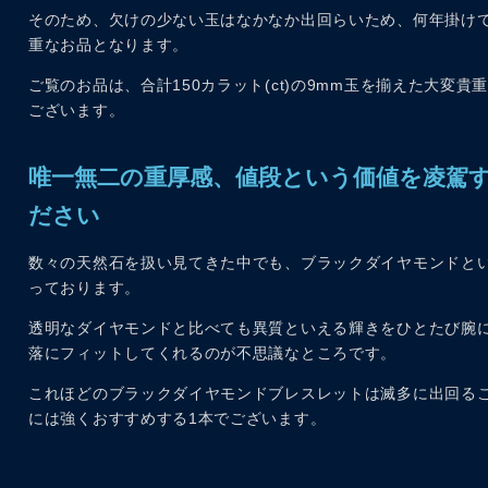
そのため、欠けの少ない玉はなかなか出回らいため、何年掛け
重なお品となります。
ご覧のお品は、合計150カラット(ct)の9mm玉を揃えた大変
ございます。
唯一無二の重厚感、値段という価値を凌駕
ださい
数々の天然石を扱い見てきた中でも、ブラックダイヤモンドと
っております。
透明なダイヤモンドと比べても異質といえる輝きをひとたび腕
落にフィットしてくれるのが不思議なところです。
これほどのブラックダイヤモンドブレスレットは滅多に出回る
には強くおすすめする1本でございます。