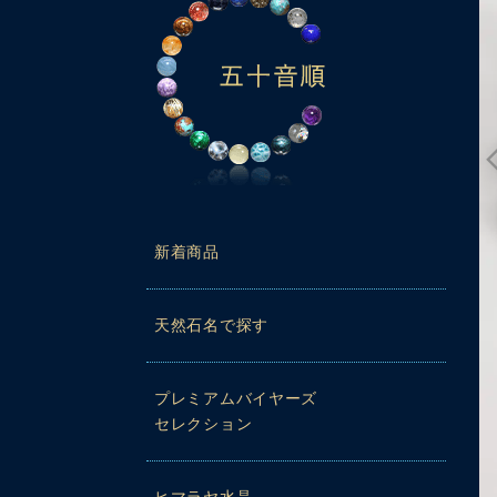
新着商品
天然石名で探す
動再生時に画質が低い場合は、設定（⚙）から「1080p HD」
プレミアムバイヤーズ
セレクション