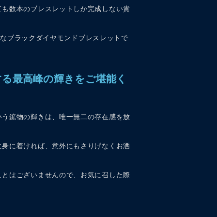
ても数本のブレスレットしか完成しない貴
貴重なブラックダイヤモンドブレスレットで
する最高峰の輝きをご堪能く
いう鉱物の輝きは、唯一無二の存在感を放
に身に着ければ、意外にもさりげなくお洒
ことはございませんので、お気に召した際