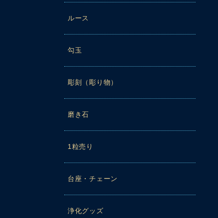
ルース
勾玉
彫刻（彫り物）
磨き石
1粒売り
台座・チェーン
浄化グッズ