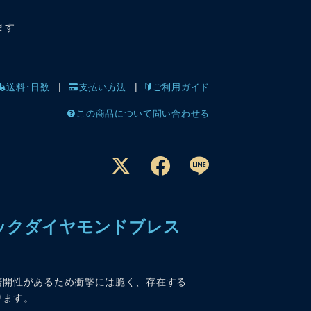
ます
送料･日数
支払い方法
ご利用ガイド
この商品について問い合わせる
ラックダイヤモンドブレス
劈開性があるため衝撃には脆く、存在する
ります。