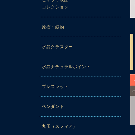
ヒマラヤ水晶
コレクション
原石・鉱物
水晶クラスター
水晶ナチュラルポイント
ブレスレット
ペンダント
丸玉（スフィア）