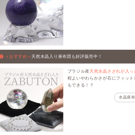
＜おすすめ＞
天然水晶入り座布団も好評販売中！
ブラジル産
天然水晶さざれが入っ
程よいやわらかさが石にフィット
もできる！？
水晶座