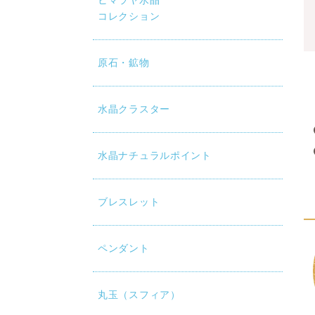
ヒマラヤ水晶
コレクション
原石・鉱物
水晶クラスター
水晶ナチュラルポイント
ブレスレット
ペンダント
丸玉（スフィア）