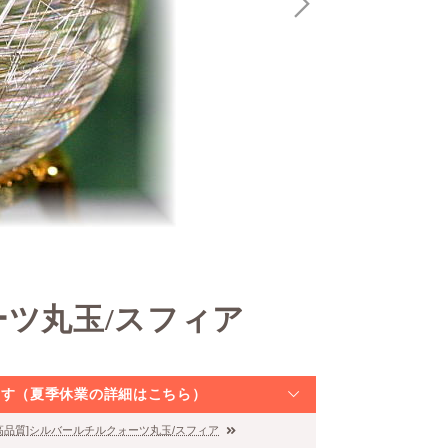
ーツ丸玉/スフィア
なります（夏季休業の詳細はこちら）
高品質]シルバールチルクォーツ丸玉/スフィア