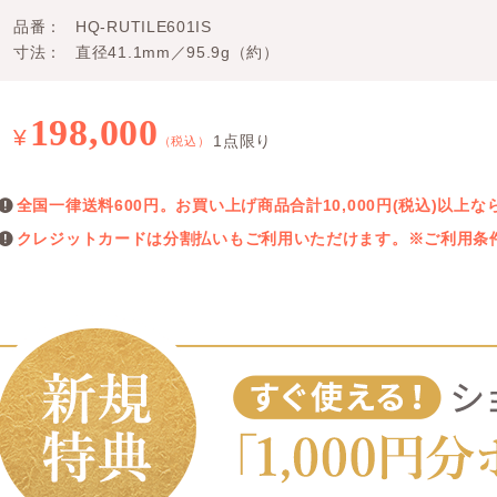
品番
HQ-RUTILE601IS
寸法
直径41.1mm／95.9g（約）
198,000
¥
1点限り
（税込）
全国一律送料600円。お買い上げ商品合計10,000円(税込)以
クレジットカードは分割払いもご利用いただけます。※ご利用条