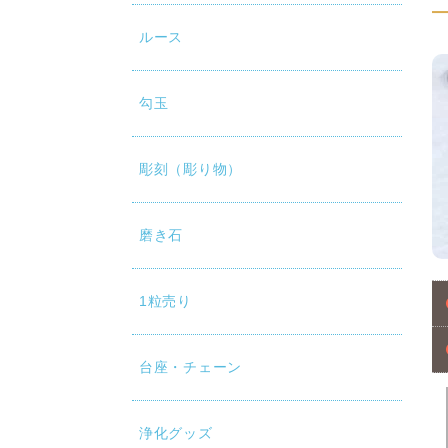
ルース
勾玉
彫刻（彫り物）
磨き石
1粒売り
台座・チェーン
浄化グッズ