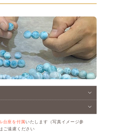
ル台座を付属
いたします（写真イメージ参
はご遠慮ください