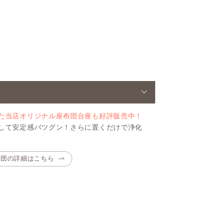
た当店オリジナル座布団台座も好評販売中！
して安定感バツグン！さらに置くだけで浄化
布団の詳細はこちら