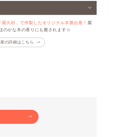
「屋久杉」で作製したオリジナル木製台座！
腐
ほのかな木の香りにも癒されます☆
台座の詳細はこちら