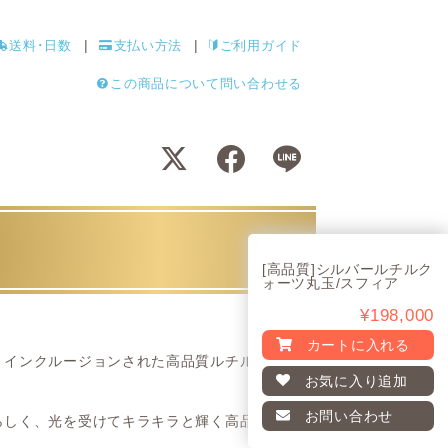
送料･日数
支払い方法
ご利用ガイド
この商品について問い合わせる
[高品質]シルバールチルク
ォーツ丸玉/スフィア
¥198,000
カートに入れる
くインクルージョンされた高品質ルチルク
お気に入り
追加
お問い合わせ
らしく、光を受けてキラキラと輝く高品質