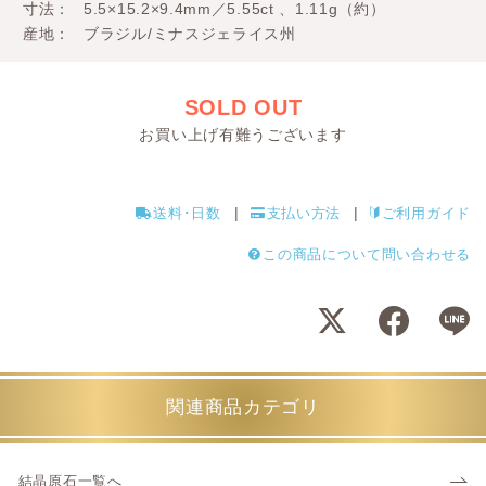
寸法
5.5×15.2×9.4mm／5.55ct 、1.11g（約）
産地
ブラジル/ミナスジェライス州
SOLD OUT
お買い上げ有難うございます
送料･日数
支払い方法
ご利用ガイド
この商品について問い合わせる
関連商品カテゴリ
結晶原石一覧へ