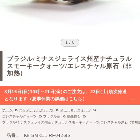
1 / 8
ブラジル/ミナスジェライス州産ナチュラル
スモーキークォーツ/エレスチャル原石（非
加熱）
8月16日(日)10時～21日(金)のご注文は、22日(土)順次発送
となります（夏季休業の詳細はこちら）
ホーム
エレスチャルクォーツ
スモーキークォーツ
エレスチャルクォーツ
ブラジル産
結晶原石
ブラジル/ミナスジェライス州産ナチュラルスモーキークォーツ/エレスチャル原石（非加
品番
Kk-SMKEL-RF0426IS