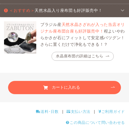
＜おすすめ＞
天然水晶入り座布団も好評販売中！
ブラジル産
天然水晶さざれが入った当店オリ
ジナル座布団台座も好評販売中！
程よいやわ
らかさが石にフィットして安定感バツグン！
さらに置くだけで浄化もできる！？
水晶座布団の詳細はこちら
カートに入れる
送料･日数
支払い方法
ご利用ガイド
この商品について問い合わせる