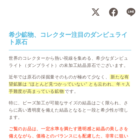
希少鉱物、コレクター注目のダンビュライ
ト原石
世界のコレクターから熱い視線を集める、希少なダンビュ
ライト（ダンブライト）の未加工結晶原石でございます。
近年では原石の採掘量そのものが極めて少なく、
新たな有
望鉱脈は “ほとんど見つかっていない” とも云われ、年々入
手難度が高まっている鉱物
です。
特に、ビーズ加工が可能なサイズの結晶はごく限られ、さ
らに高い透明度を備えた結晶となると一段と希少性が増し
ます。
ご覧のお品は、一定水準を満たす透明感と結晶の美しさを
備えながら、価格とのバランスにも配慮した、非常に狙い