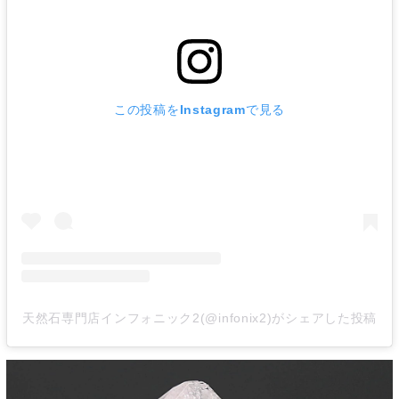
この投稿をInstagramで見る
天然石専門店インフォニック2(@infonix2)がシェアした投稿