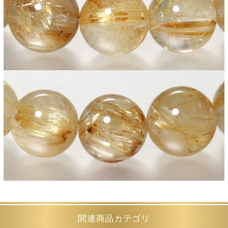
関連商品カテゴリ