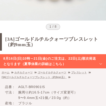
1 / 8
[3A]ゴールドルチルクォーツブレスレット
（約9mm玉）
8月16日(日)10時～21日(金)のご注文は、22日(土)順次発送
となります（夏季休業の詳細はこちら）
ホーム
ルチルクォーツ
ゴールドルチルクォーツ
ブレスレット
[3A]ゴールドルチルクォーツブレスレット（約9mm玉）
品番
AGLT-BR0901IS
寸法
腕周り約16.5-17cm（サイズ変更可）
9〜9.4mm玉×21個／23.0g（約）
産地
ブラジル