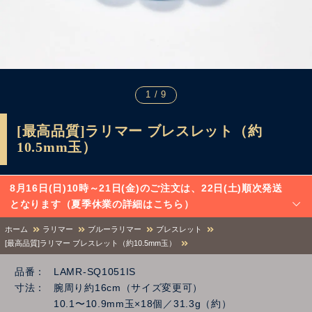
1 / 9
[最高品質]ラリマー ブレスレット（約
10.5mm玉）
8月16日(日)10時～21日(金)のご注文は、22日(土)順次発送
となります（夏季休業の詳細はこちら）
ホーム
ラリマー
ブルーラリマー
ブレスレット
[最高品質]ラリマー ブレスレット（約10.5mm玉）
品番
LAMR-SQ1051IS
寸法
腕周り約16cm（サイズ変更可）
10.1〜10.9mm玉×18個／31.3g（約）