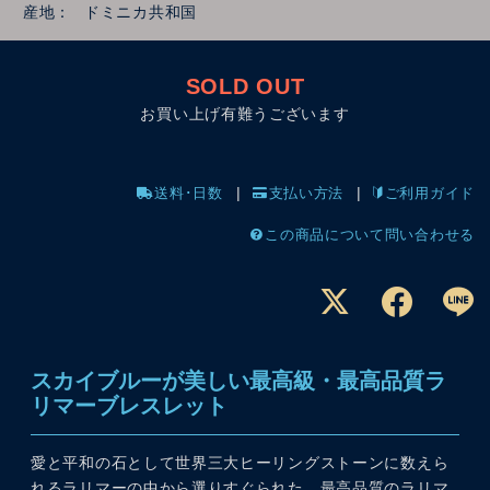
産地
ドミニカ共和国
SOLD OUT
お買い上げ有難うございます
送料･日数
支払い方法
ご利用ガイド
この商品について問い合わせる
スカイブルーが美しい最高級・最高品質ラ
リマーブレスレット
愛と平和の石として世界三大ヒーリングストーンに数えら
れるラリマーの中から選りすぐられた、最高品質のラリマ