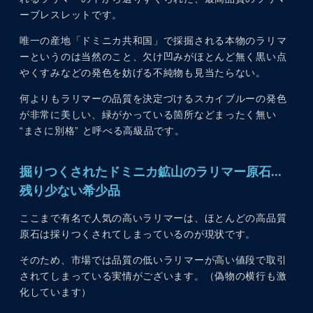
ーブレスレットです。
唯一の産地「ドミニカ共和国」で採掘される本物のラリマ
ーというのは当然のこと、欠け凹みがほとんど無く黒い点
やくすみなどの発色を妨げる不純物も見当たらない。
何よりもラリマーの品質を決定づけるスカイブルーの発色
が非常に美しい、緑がかっている箇所などまったく無い
“まさに別格” と呼べる高級品です。
掘りつくされたドミニカ鉱山のラリマー原石...
残り少ない希少品
ここまで有名で人気の高いラリマーは、ほとんどの高品質
原石は採りつくされてしまっているのが現状です。
そのため、市場では品質の低いラリマーが高い値段で取引
されてしまっている実情がございます。（偽物の横行も激
化しています）