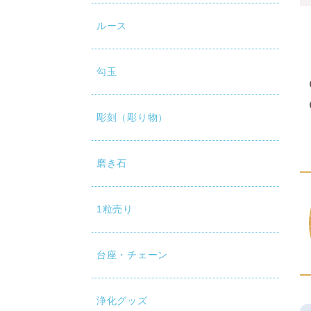
ルース
勾玉
彫刻（彫り物）
磨き石
1粒売り
台座・チェーン
浄化グッズ