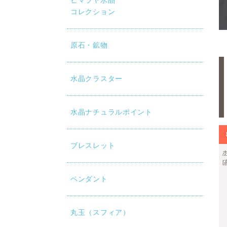
ヒマラヤ水晶
コレクション
原石・鉱物
水晶クラスター
水晶ナチュラルポイント
ブレスレット
ペンダント
丸玉（スフィア）