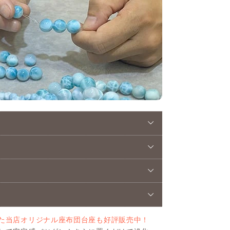
た当店オリジナル座布団台座も好評販売中！