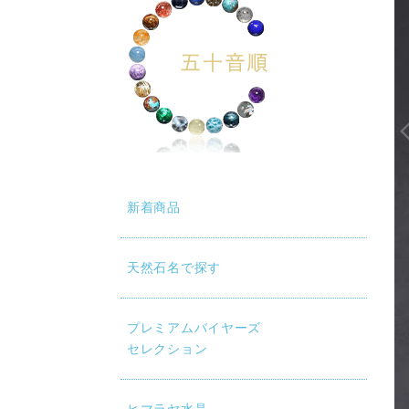
新着商品
天然石名で探す
動再生時に画質が低い場合は、設定（⚙）から「1080p HD」
プレミアムバイヤーズ
セレクション