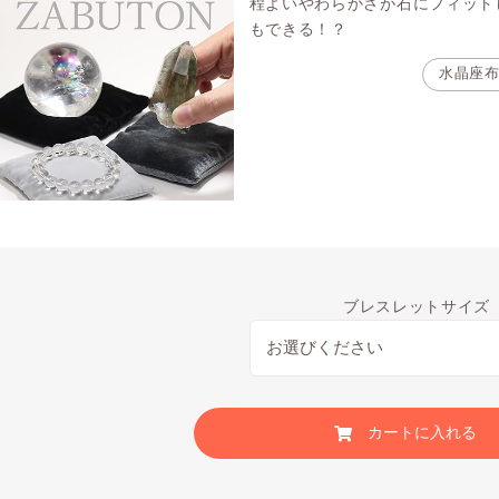
程よいやわらかさが石にフィット
もできる！？
水晶座
ブレスレットサイズ
カートに入れる