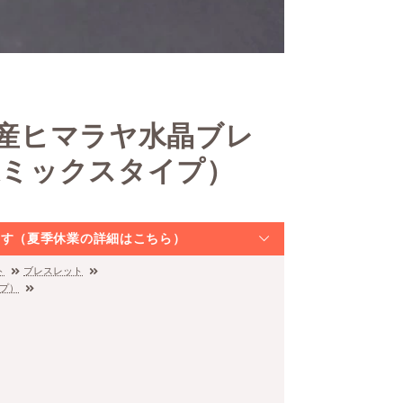
ル産ヒマラヤ水晶ブレ
特選ミックスタイプ）
なります（夏季休業の詳細はこちら）
ト
ブレスレット
イプ）