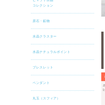
ヒマラヤ水晶
コレクション
原石・鉱物
水晶クラスター
水晶ナチュラルポイント
ブレスレット
ペンダント
丸玉（スフィア）