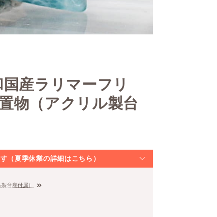
和国産ラリマーフリ
石置物（アクリル製台
なります（夏季休業の詳細はこちら）
ル製台座付属）