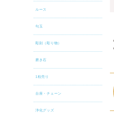
ルース
勾玉
彫刻（彫り物）
磨き石
1粒売り
台座・チェーン
浄化グッズ