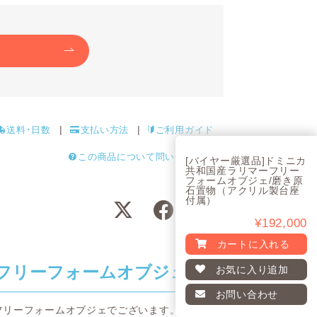
送料･日数
支払い方法
ご利用ガイド
この商品について問い合わせる
[バイヤー厳選品]ドミニカ
共和国産ラリマーフリー
フォームオブジェ/磨き原
石置物（アクリル製台座
付属）
¥192,000
カートに入れる
フリーフォームオブジェ
お気に入り
追加
お問い合わせ
フリーフォームオブジェでございます。