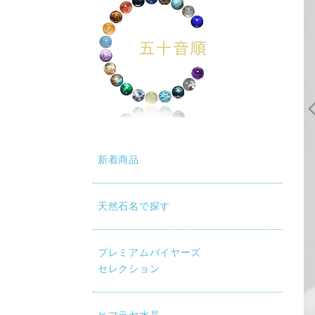
新着商品
天然石名で探す
動再生時に画質が低い場合は、設定（⚙）から「1080p HD」
プレミアムバイヤーズ
セレクション