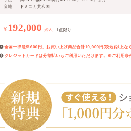
産地
ドミニカ共和国
192,000
¥
1点限り
（税込）
全国一律送料600円。お買い上げ商品合計10,000円(税込)以
クレジットカードは分割払いもご利用いただけます。※ご利用条