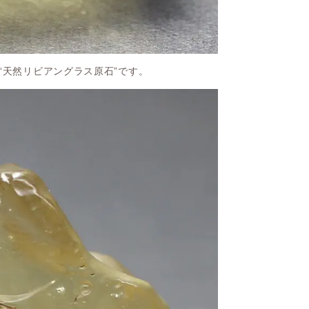
“天然リビアングラス原石”です。