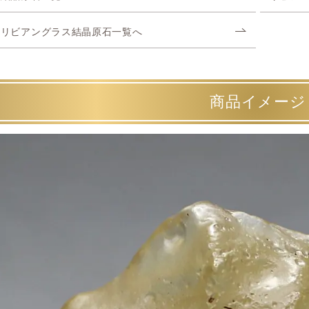
リビアングラス結晶原石一覧へ
商品イメージ