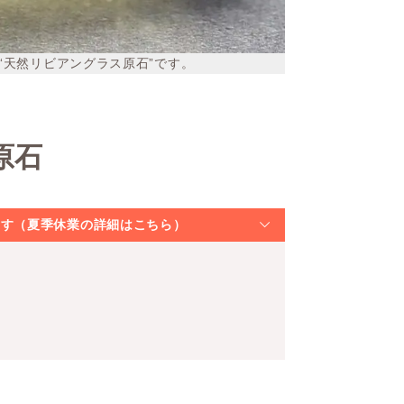
“天然リビアングラス原石”です。
原石
なります（夏季休業の詳細はこちら）