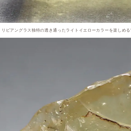
リビアングラス独特の透き通ったライトイエローカラーを楽しめる