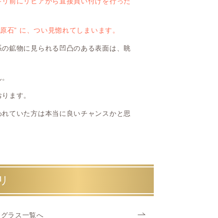
ギリ前にリビアから直接買い付けを行った
原石” に、つい見惚れてしまいます。
系の鉱物に見られる凹凸のある表面は、眺
ん。
おります。
われていた方は本当に良いチャンスかと思
リ
ングラス一覧へ