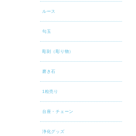
ルース
勾玉
彫刻（彫り物）
磨き石
1粒売り
台座・チェーン
浄化グッズ