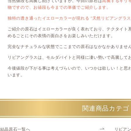
当然値段も高騰し続けていますが、今回の原石は
高騰するギリ
物ですので、お値段も今までの単価でご紹介します。
独特の透き通ったイエローカラーが現れる “天然リビアングラス
ご紹介の原石はイエローカラーが良く表れており、テクタイト
めるごとにその表情の面白さをお楽しみいただけます。
完全なナチュラルな状態でここまでの原石はなかなかありませ
リビアングラスは、モルダバイトと同様に凄い勢いで高騰して
今後値段が下がる事は考えづらいので、いつかは欲しい！と思
います。
関連商品カテゴ
結晶原石一覧へ
リビア