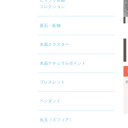
ヒマラヤ水晶
コレクション
原石・鉱物
水晶クラスター
水晶ナチュラルポイント
ブレスレット
ペンダント
丸玉（スフィア）