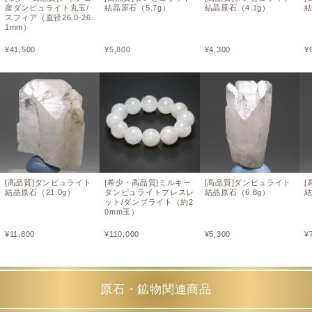
産ダンビュライト丸玉/
結晶原石（5.7g）
結晶原石（4.1g）
結
スフィア（直径26.0-26.
1mm）
¥
41,500
¥
5,800
¥
4,300
¥
[高品質]ダンビュライト
[希少・高品質]ミルキー
[高品質]ダンビュライト
[
結晶原石（21.0g）
ダンビュライトブレスレ
結晶原石（6.8g）
結
ット/ダンブライト（約2
0mm玉）
¥
11,800
¥
110,000
¥
5,300
¥
原石・鉱物関連商品