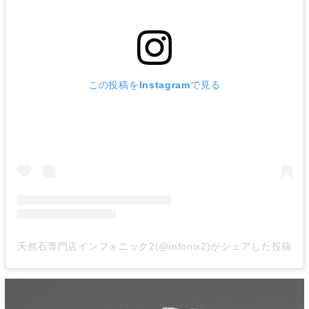
この投稿をInstagramで見る
天然石専門店インフォニック2(@infonix2)がシェアした投稿