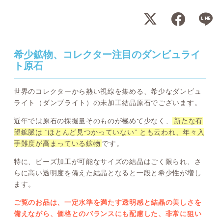
希少鉱物、コレクター注目のダンビュライ
ト原石
世界のコレクターから熱い視線を集める、希少なダンビュ
ライト（ダンブライト）の未加工結晶原石でございます。
近年では原石の採掘量そのものが極めて少なく、
新たな有
望鉱脈は “ほとんど見つかっていない” とも云われ、年々入
手難度が高まっている鉱物
です。
特に、ビーズ加工が可能なサイズの結晶はごく限られ、さ
らに高い透明度を備えた結晶となると一段と希少性が増し
ます。
ご覧のお品は、一定水準を満たす透明感と結晶の美しさを
備えながら、価格とのバランスにも配慮した、非常に狙い