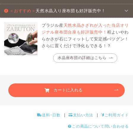
＜おすすめ＞
天然水晶入り座布団も好評販売中！
ブラジル産
天然水晶さざれが入った当店オリ
ジナル座布団台座も好評販売中！
程よいやわ
らかさが石にフィットして安定感バツグン！
さらに置くだけで浄化もできる！？
水晶座布団の詳細はこちら
カートに入れる
送料･日数
支払い方法
ご利用ガイド
この商品について問い合わせる