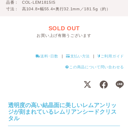
品番
COL-LEM1815IS
寸法
高104.8×幅55.4×奥行32.1mm／181.5g（約）
SOLD OUT
お買い上げ有難うございます
送料･日数
支払い方法
ご利用ガイド
この商品について問い合わせる
透明度の高い結晶面に美しいレムアンリッ
ジが刻まれているレムリアンシードクリス
タル