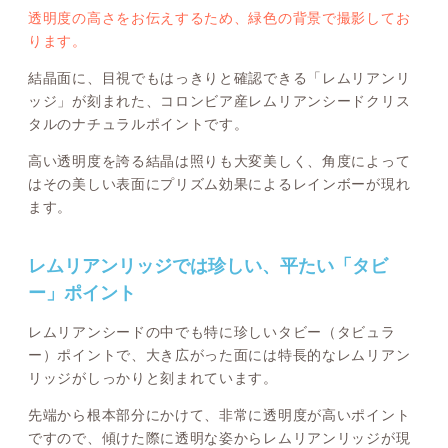
透明度の高さをお伝えするため、緑色の背景で撮影してお
ります。
結晶面に、目視でもはっきりと確認できる「レムリアンリ
ッジ」が刻まれた、コロンビア産レムリアンシードクリス
タルのナチュラルポイントです。
高い透明度を誇る結晶は照りも大変美しく、角度によって
はその美しい表面にプリズム効果によるレインボーが現れ
ます。
レムリアンリッジでは珍しい、平たい「タビ
ー」ポイント
レムリアンシードの中でも特に珍しいタビー（タビュラ
ー）ポイントで、大き広がった面には特長的なレムリアン
リッジがしっかりと刻まれています。
先端から根本部分にかけて、非常に透明度が高いポイント
ですので、傾けた際に透明な姿からレムリアンリッジが現