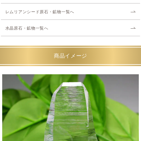
レムリアンシード原石・鉱物一覧へ
水晶原石・鉱物一覧へ
商品イメージ