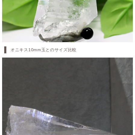
オニキス10mm玉とのサイズ比較