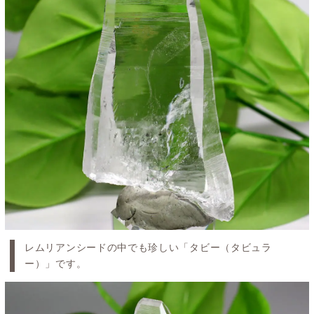
レムリアンシードの中でも珍しい「タビー（タビュラ
ー）」です。