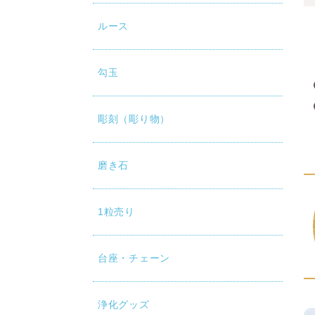
ルース
勾玉
彫刻（彫り物）
磨き石
1粒売り
台座・チェーン
浄化グッズ