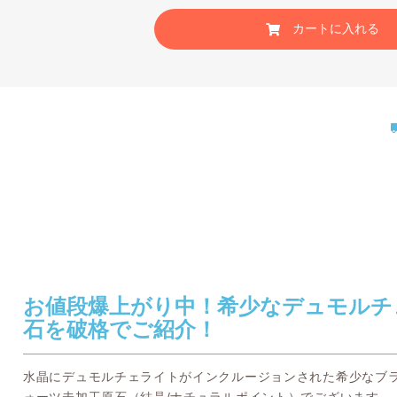
カートに入れる
お値段爆上がり中！希少なデュモルチ
石を破格でご紹介！
水晶にデュモルチェライトがインクルージョンされた希少なブ
ォーツ未加工原石（結晶/ナチュラルポイント）でございます。