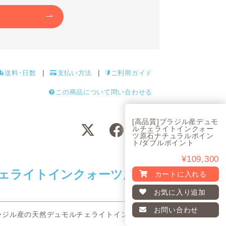
送料･日数
支払い方法
ご利用ガイド
この商品について問い合わせる
[高品質]ブラジル産デュモ
ルチェライトインクォー
ツ原石ナチュラルポイン
ト/ダブルポイント
¥109,300
ェライトインクォーツ原
カートに入れる
お気に入り
追加
お問い合わせ
ラジル産の天然デュモルチェライトインク