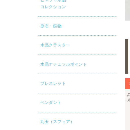
ヒマラヤ水晶
コレクション
原石・鉱物
水晶クラスター
水晶ナチュラルポイント
ブレスレット
ペンダント
丸玉（スフィア）