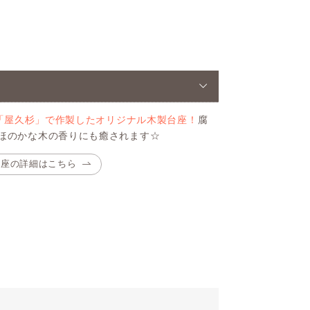
「屋久杉」で作製したオリジナル木製台座！
腐
ほのかな木の香りにも癒されます☆
台座の詳細はこちら