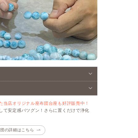
た当店オリジナル座布団台座も好評販売中！
して安定感バツグン！さらに置くだけで浄化
布団の詳細はこちら