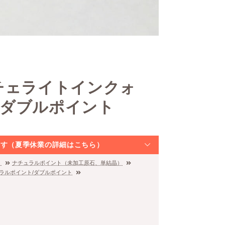
チェライトインクォ
/ダブルポイント
なります（夏季休業の詳細はこちら）
）
ナチュラルポイント（未加工原石、単結晶）
ラルポイント/ダブルポイント