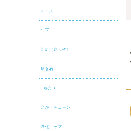
ルース
勾玉
彫刻（彫り物）
磨き石
1粒売り
台座・チェーン
浄化グッズ