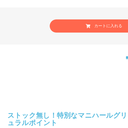
カートに入れる
ストック無し！特別なマニハールグリ
ュラルポイント