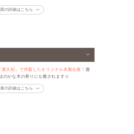
布団の詳細はこちら
「屋久杉」で作製したオリジナル木製台座！
腐
ほのかな木の香りにも癒されます☆
台座の詳細はこちら