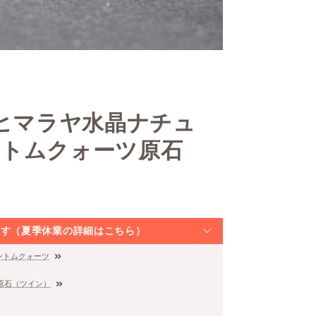
産ヒマラヤ水晶ナチュ
ントムクォーツ原石
なります（夏季休業の詳細はこちら）
ントムクォーツ
原石（ツイン）