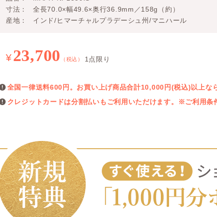
寸法
全長70.0×幅49.6×奥行36.9mm／158g（約）
産地
インド/ヒマーチャルプラデーシュ州/マニハール
23,700
¥
1点限り
（税込）
全国一律送料600円。お買い上げ商品合計10,000円(税込)以
クレジットカードは分割払いもご利用いただけます。※ご利用条