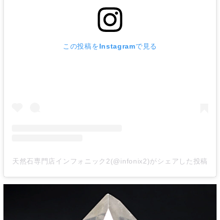
この投稿をInstagramで見る
天然石専門店インフォニック2(@infonix2)がシェアした投稿