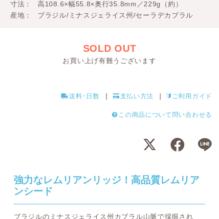
寸法
高108.6×幅55.8×奥行35.8mm／229g（約）
産地
ブラジル/ミナスジェライス州/セーラデカブラル
SOLD OUT
お買い上げ有難うございます
送料･日数
支払い方法
ご利用ガイド
この商品について問い合わせる
強力なレムリアンリッジ！高品質レムリア
ンシード
ブラジルのミナスジェライス州カブラル山脈で採掘され