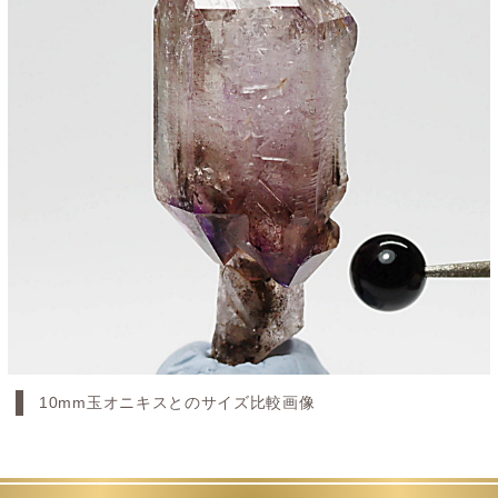
10mm玉オニキスとのサイズ比較画像