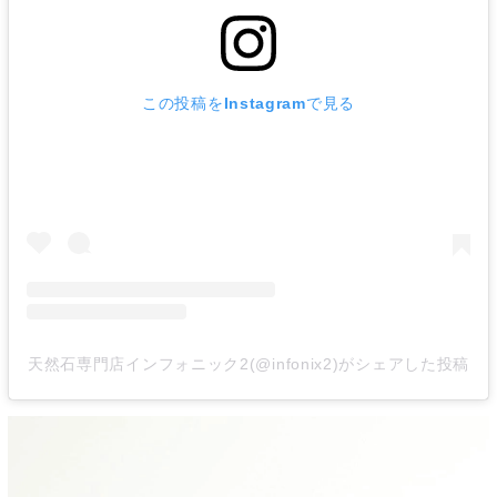
この投稿をInstagramで見る
天然石専門店インフォニック2(@infonix2)がシェアした投稿