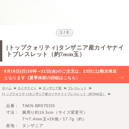
1 / 8
[トップクォリティ]タンザニア産カイヤナイ
トブレスレット（約7mm玉）
8月16日(日)10時～21日(金)のご注文は、22日(土)順次発送
となります（夏季休業の詳細はこちら）
ホーム
カイヤナイト
タンザニア産
ブレスレット
[トップクォリティ]タンザニア産カイヤナイトブレスレット（約7mm玉）
品番
TAKN-BR0703IS
寸法
腕周り約16.5cm（サイズ変更可）
7〜7.4mm玉×26個／17.7g（約）
産地
タンザニア