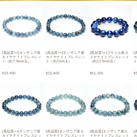
[高品質++]タンザニア産
[高品質++]タンザニア産
[高品質++]ブラジル産カ
[
カイヤナイトブレスレッ
カイヤナイトブレスレッ
イヤナイトブレスレット
ト（約7.5mm玉）
ト（約7mm玉）
（約12.5mm玉）
ト
¥
23,400
¥
22,400
¥
51,100
¥
[高品質++]タンザニア産
[高品質]タンザニア産カ
[高品質]タンザニア産カ
[
カイヤナイトブレスレッ
イヤナイトブレスレット
イヤナイトブレスレット