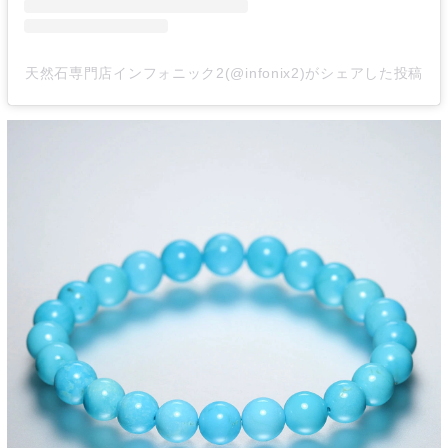
天然石専門店インフォニック2(@infonix2)がシェアした投稿