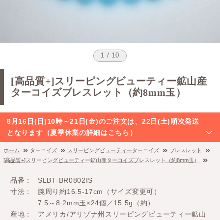
1 / 10
[高品質+]スリーピングビューティー鉱山産
ターコイズブレスレット（約8mm玉）
8月16日(日)10時～21日(金)のご注文は、22日(土)順次発送
となります（夏季休業の詳細はこちら）
ホーム
ターコイズ
スリーピングビューティーターコイズ
ブレスレット
[高品質+]スリーピングビューティー鉱山産ターコイズブレスレット（約8mm玉）
品番
SLBT-BR0802IS
寸法
腕周り約16.5-17cm（サイズ変更可）
7.5～8.2mm玉×24個／15.5g（約）
産地
アメリカ/アリゾナ州スリーピングビューティー鉱山