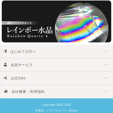
はじめての方へ
会員サービス
公式SNS
会社概要・利用規約
Copyright 2002-2026
天然石・パワーストーン Infonix