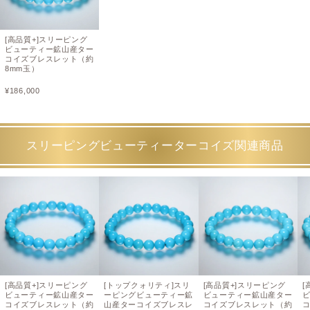
[高品質+]スリーピング
ビューティー鉱山産ター
コイズブレスレット（約
8mm玉）
¥
186,000
スリーピングビューティーターコイズ関連商品
[高品質+]スリーピング
[トップクォリティ]スリ
[高品質+]スリーピング
[
ビューティー鉱山産ター
ーピングビューティー鉱
ビューティー鉱山産ター
コイズブレスレット（約
山産ターコイズブレスレ
コイズブレスレット（約