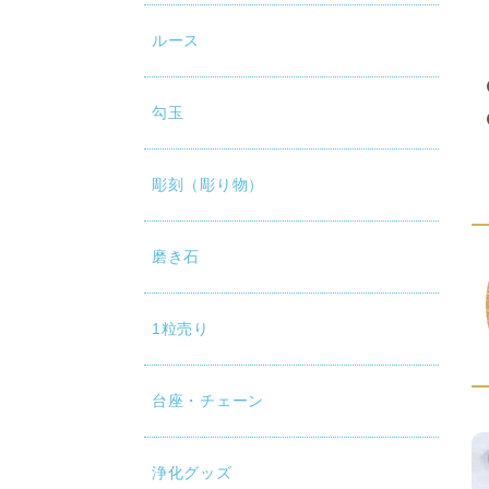
ルース
勾玉
彫刻（彫り物）
磨き石
1粒売り
台座・チェーン
浄化グッズ