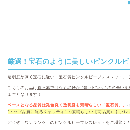
厳選！宝石のように美しいピンクルビ
透明度が高く宝石に近い「宝石質ピンクルビーブレスレット」
こちらのお品は
真っ赤ではなく絶妙な “濃いピンク” の色合い
１本
となります！
ベースとなる品質は発色良く透明度も素晴らしい「宝石質」。
“トップ品質に迫るクォリティ” の素晴らしい【高品質++】ブレ
どうぞ、ワンランク上のピンクルビーブレスレットをご堪能く