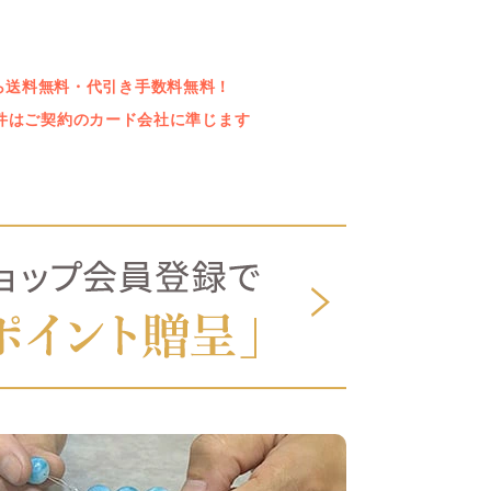
上なら送料無料・代引き手数料無料！
件はご契約のカード会社に準じます