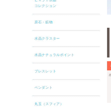
ヒマラヤ水晶
コレクション
原石・鉱物
水晶クラスター
水晶ナチュラルポイント
ブレスレット
ペンダント
丸玉（スフィア）