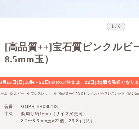
1 / 8
[高品質++]宝石質ピンクル
8.5mm玉）
8月16日(日)10時～21日(金)のご注文は、22日(土)順次発送と
ホーム
ルビー
ブレスレット
[高品質++]宝石質ピンクルビーブレスレット（約8.5
品番
GGPR-BR0851IS
寸法
腕周り約16cm（サイズ変更可）
8.2〜8.6mm玉×22個／26.8g（約）